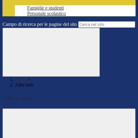
Famiglie e studenti
Personale scolastico
Campo di ricerca per le pagine del sito
Home
>
Altre info
Altre info