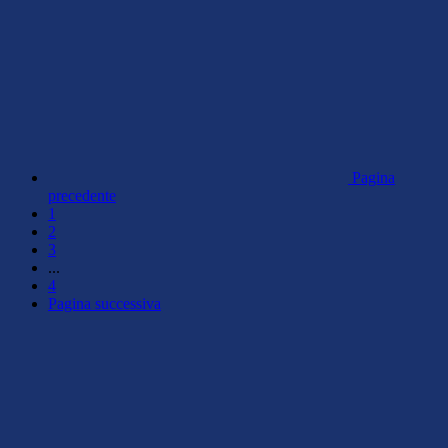
Pagina
precedente
1
2
3
...
4
Pagina successiva