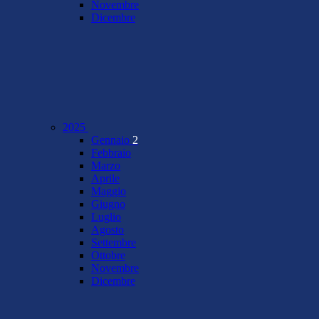
Novembre
Dicembre
2025
Gennaio
2
Febbraio
Marzo
Aprile
Maggio
Giugno
Luglio
Agosto
Settembre
Ottobre
Novembre
Dicembre