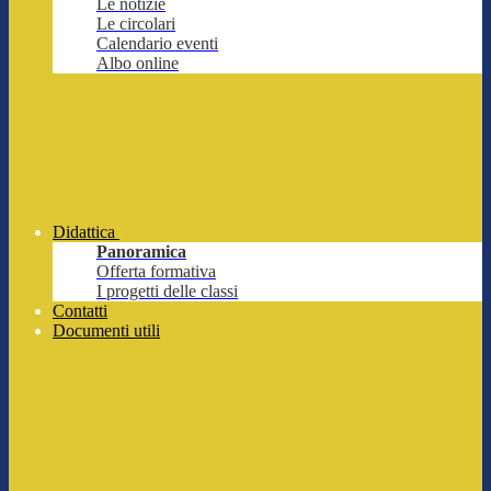
Le notizie
Le circolari
Calendario eventi
Albo online
Didattica
Panoramica
Offerta formativa
I progetti delle classi
Contatti
Documenti utili