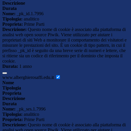
Descrizione
Durata
Nome:
_pk_id.1.7996
Tipologia:
analitico
Proprieta:
Prime Parti
Descrizione:
Questo nome di cookie è associato alla piattaforma di
analisi web open source Piwik. Viene utilizzato per aiutare i
proprietari di siti Web a monitorare il comportamento dei visitatori e
misurare le prestazioni del sito. È un cookie di tipo pattern, in cui il
prefisso _pk_id è seguito da una breve serie di numeri e lettere, che
si ritiene sia un codice di riferimento per il dominio che imposta il
cookie.
Durata:
1 anno
www.alberghierosaffi.edu.it
Nome
Tipologia
Proprieta
Descrizione
Durata
Nome:
_pk_ses.1.7996
Tipologia:
analitico
Proprieta:
Prime Parti
Descrizione:
Questo nome di cookie è associato alla piattaforma di
analisi web open source Piwik. Viene utilizzato per aiutare i