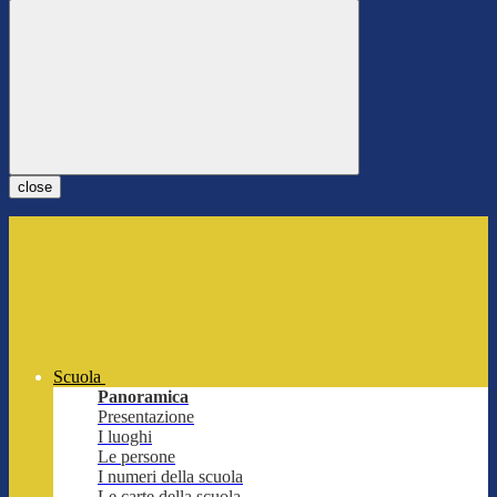
close
Scuola
Panoramica
Presentazione
I luoghi
Le persone
I numeri della scuola
Le carte della scuola