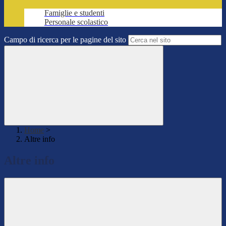
Famiglie e studenti
Personale scolastico
Campo di ricerca per le pagine del sito
Home
>
Altre info
Altre info