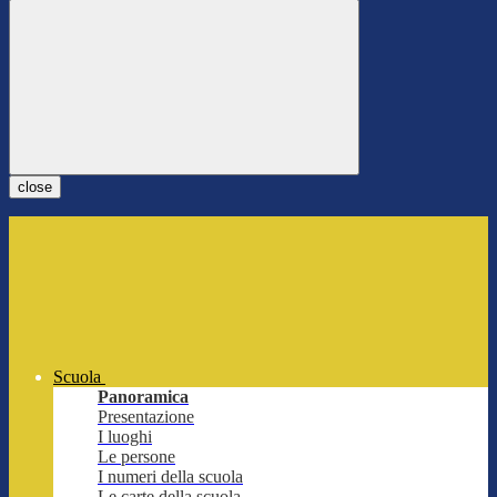
close
Scuola
Panoramica
Presentazione
I luoghi
Le persone
I numeri della scuola
Le carte della scuola