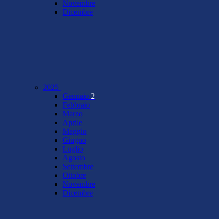
Novembre
Dicembre
2025
Gennaio
2
Febbraio
Marzo
Aprile
Maggio
Giugno
Luglio
Agosto
Settembre
Ottobre
Novembre
Dicembre