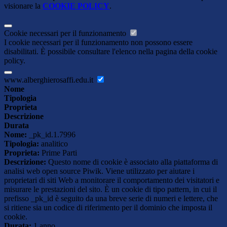
visionare la
COOKIE POLICY
.
Cookie necessari per il funzionamento
I cookie necessari per il funzionamento non possono essere
disabilitati. È possibile consultare l'elenco nella pagina della cookie
policy.
www.alberghierosaffi.edu.it
Nome
Tipologia
Proprieta
Descrizione
Durata
Nome:
_pk_id.1.7996
Tipologia:
analitico
Proprieta:
Prime Parti
Descrizione:
Questo nome di cookie è associato alla piattaforma di
analisi web open source Piwik. Viene utilizzato per aiutare i
proprietari di siti Web a monitorare il comportamento dei visitatori e
misurare le prestazioni del sito. È un cookie di tipo pattern, in cui il
prefisso _pk_id è seguito da una breve serie di numeri e lettere, che
si ritiene sia un codice di riferimento per il dominio che imposta il
cookie.
Durata:
1 anno