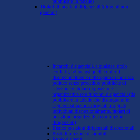
pubblicare in tabelle)
Titolari di incarichi dirigenziali (dirigenti non
generali)
Incarichi dirigenziali, a qualsiasi titolo
conferiti, ivi inclusi quelli conferiti
discrezionalmente dall'organo di indirizzo
politico senza procedure pubbliche di
selezione e titolari di posizione
organizzativa con funzioni dirigenziali (da
pubblicare in tabelle che distinguano le
seguenti situazioni: dirigenti, dirigenti
individuati discrezionalmente, titolari di
posizione organizzativa con funzioni
dirigenziali)
Elenco posizioni dirigenziali discrezionali
Posti di funzione disponibili
Ruolo dirigenti