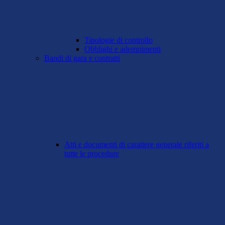
Tipologie di controllo
Obblighi e adempimenti
Bandi di gara e contratti
Atti e documenti di carattere generale riferiti a
tutte le procedure