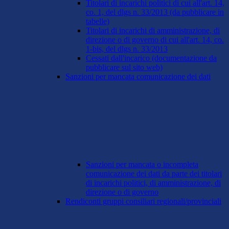
Titolari di incarichi politici di cui all'art. 14,
co. 1, del dlgs n. 33/2013 (da pubblicare in
tabelle)
Titolari di incarichi di amministrazione, di
direzione o di governo di cui all'art. 14, co.
1-bis, del dlgs n. 33/2013
Cessati dall'incarico (documentazione da
pubblicare sul sito web)
Sanzioni per mancata comunicazione dei dati
Sanzioni per mancata o incompleta
comunicazione dei dati da parte dei titolari
di incarichi politici, di amministrazione, di
direzione o di governo
Rendiconti gruppi consiliari regionali/provinciali