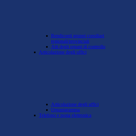
Rendiconti gruppi consiliari
regionali/provinciali
Atti degli organi di controllo
Articolazione degli uffici
Articolazione degli uffici
Organigramma
Telefono e posta elettronica