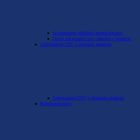
Scadenzario obblighi amministrativi
Oneri informativi per cittadini e imprese
Attestazioni OIV o struttura analoga
Attestazioni OIV o struttura analoga
Burocrazia zero