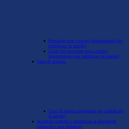
Personale non a tempo indeterminato (da
pubblicare in tabelle)
Costo del personale non a tempo
indeterminato (da pubblicare in tabelle)
Tassi di assenza
Tassi di assenza trimestrali (da pubblicare
in tabelle)
Incarichi conferiti e autorizzati ai dipendenti
(dirigenti e non dirigenti)