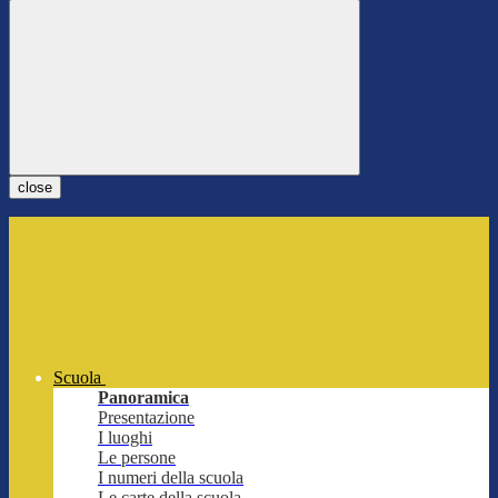
close
Scuola
Panoramica
Presentazione
I luoghi
Le persone
I numeri della scuola
Le carte della scuola