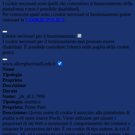
I cookie necessari sono quelli che consentono il funzionamento della
piattaforma e non è possibile disabilitarli.
Per conoscere quali sono i cookie necessari al funzionamento potete
visionare la
COOKIE POLICY
.
Cookie necessari per il funzionamento
I cookie necessari per il funzionamento non possono essere
disabilitati. È possibile consultare l'elenco nella pagina della cookie
policy.
www.alberghierosaffi.edu.it
Nome
Tipologia
Proprieta
Descrizione
Durata
Nome:
_pk_id.1.7996
Tipologia:
analitico
Proprieta:
Prime Parti
Descrizione:
Questo nome di cookie è associato alla piattaforma di
analisi web open source Piwik. Viene utilizzato per aiutare i
proprietari di siti Web a monitorare il comportamento dei visitatori e
misurare le prestazioni del sito. È un cookie di tipo pattern, in cui il
prefisso _pk_id è seguito da una breve serie di numeri e lettere, che