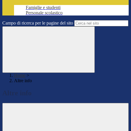
Famiglie e studenti
Personale scolastico
Campo di ricerca per le pagine del sito
Home
>
Altre info
Altre info