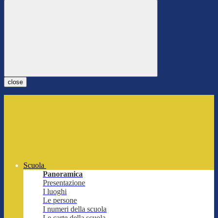
close
Scuola
Panoramica
Presentazione
I luoghi
Le persone
I numeri della scuola
Le carte della scuola