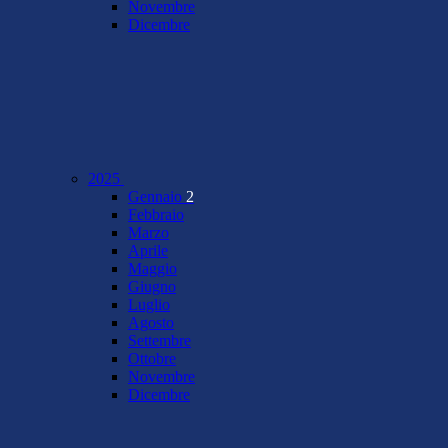
Novembre
Dicembre
2025
Gennaio
2
Febbraio
Marzo
Aprile
Maggio
Giugno
Luglio
Agosto
Settembre
Ottobre
Novembre
Dicembre