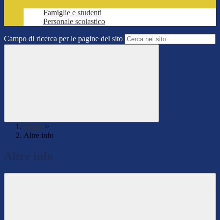
Famiglie e studenti
Personale scolastico
Campo di ricerca per le pagine del sito
Home
>
Altre info
Altre info