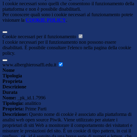
I cookie necessari sono quelli che consentono il funzionamento della
piattaforma e non è possibile disabilitarli.
Per conoscere quali sono i cookie necessari al funzionamento potete
visionare la
COOKIE POLICY
.
Cookie necessari per il funzionamento
I cookie necessari per il funzionamento non possono essere
disabilitati. È possibile consultare l'elenco nella pagina della cookie
policy.
www.alberghierosaffi.edu.it
Nome
Tipologia
Proprieta
Descrizione
Durata
Nome:
_pk_id.1.7996
Tipologia:
analitico
Proprieta:
Prime Parti
Descrizione:
Questo nome di cookie è associato alla piattaforma di
analisi web open source Piwik. Viene utilizzato per aiutare i
proprietari di siti Web a monitorare il comportamento dei visitatori e
misurare le prestazioni del sito. È un cookie di tipo pattern, in cui il
prefisso _pk_id è seguito da una breve serie di numeri e lettere, che