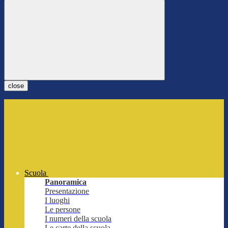
close
Scuola
Panoramica
Presentazione
I luoghi
Le persone
I numeri della scuola
Le carte della scuola