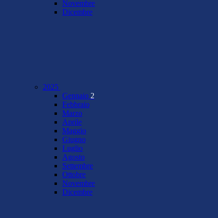
Novembre
Dicembre
2025
Gennaio
2
Febbraio
Marzo
Aprile
Maggio
Giugno
Luglio
Agosto
Settembre
Ottobre
Novembre
Dicembre