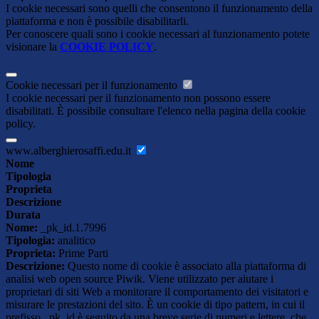
I cookie necessari sono quelli che consentono il funzionamento della
piattaforma e non è possibile disabilitarli.
Per conoscere quali sono i cookie necessari al funzionamento potete
visionare la
COOKIE POLICY
.
Cookie necessari per il funzionamento
I cookie necessari per il funzionamento non possono essere
disabilitati. È possibile consultare l'elenco nella pagina della cookie
policy.
www.alberghierosaffi.edu.it
Nome
Tipologia
Proprieta
Descrizione
Durata
Nome:
_pk_id.1.7996
Tipologia:
analitico
Proprieta:
Prime Parti
Descrizione:
Questo nome di cookie è associato alla piattaforma di
analisi web open source Piwik. Viene utilizzato per aiutare i
proprietari di siti Web a monitorare il comportamento dei visitatori e
misurare le prestazioni del sito. È un cookie di tipo pattern, in cui il
prefisso _pk_id è seguito da una breve serie di numeri e lettere, che