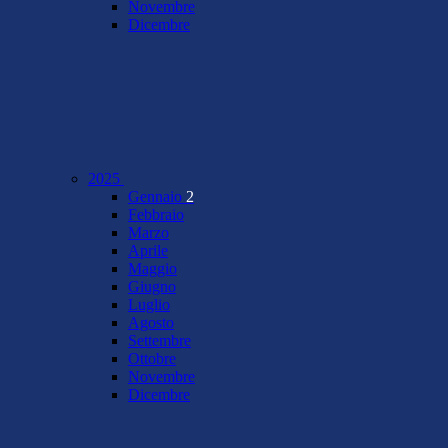
Novembre
Dicembre
2025
Gennaio
2
Febbraio
Marzo
Aprile
Maggio
Giugno
Luglio
Agosto
Settembre
Ottobre
Novembre
Dicembre