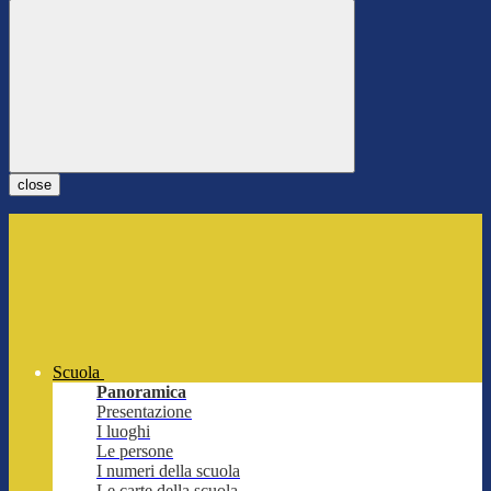
close
Scuola
Panoramica
Presentazione
I luoghi
Le persone
I numeri della scuola
Le carte della scuola