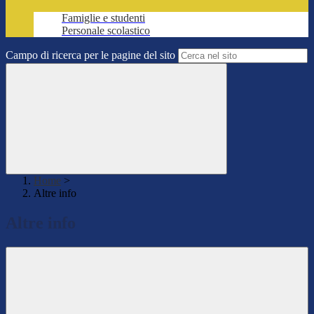
Famiglie e studenti
Personale scolastico
Campo di ricerca per le pagine del sito
Home
>
Altre info
Altre info