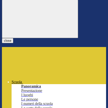
close
Scuola
Panoramica
Presentazione
I luoghi
Le persone
I numeri della scuola
Le carte della scuola