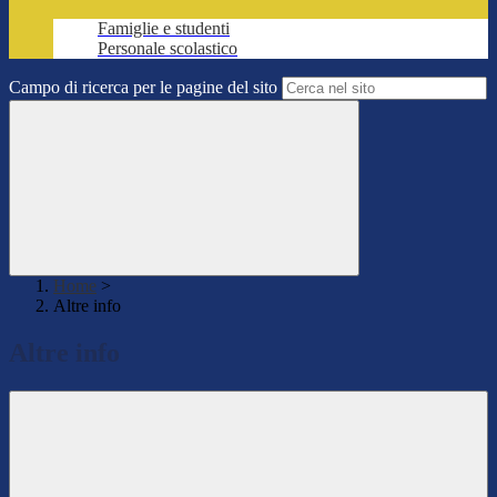
Famiglie e studenti
Personale scolastico
Campo di ricerca per le pagine del sito
Home
>
Altre info
Altre info