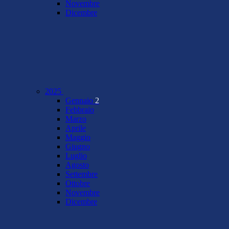
Novembre
Dicembre
2025
Gennaio
2
Febbraio
Marzo
Aprile
Maggio
Giugno
Luglio
Agosto
Settembre
Ottobre
Novembre
Dicembre