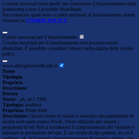
I cookie necessari sono quelli che consentono il funzionamento della
piattaforma e non è possibile disabilitarli.
Per conoscere quali sono i cookie necessari al funzionamento potete
visionare la
COOKIE POLICY
.
Cookie necessari per il funzionamento
I cookie necessari per il funzionamento non possono essere
disabilitati. È possibile consultare l'elenco nella pagina della cookie
policy.
www.alberghierosaffi.edu.it
Nome
Tipologia
Proprieta
Descrizione
Durata
Nome:
_pk_id.1.7996
Tipologia:
analitico
Proprieta:
Prime Parti
Descrizione:
Questo nome di cookie è associato alla piattaforma di
analisi web open source Piwik. Viene utilizzato per aiutare i
proprietari di siti Web a monitorare il comportamento dei visitatori e
misurare le prestazioni del sito. È un cookie di tipo pattern, in cui il
prefisso _pk_id è seguito da una breve serie di numeri e lettere, che