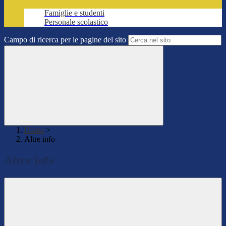
Famiglie e studenti
Personale scolastico
Campo di ricerca per le pagine del sito
Home
>
Altre info
Altre info