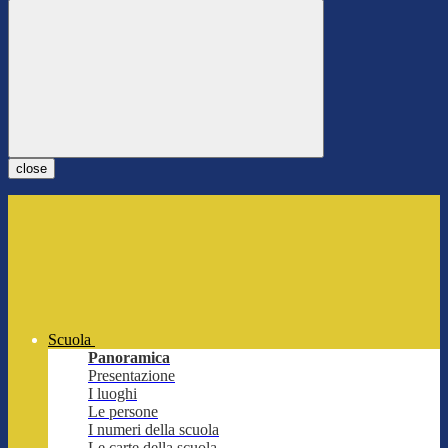
close
Scuola
Panoramica
Presentazione
I luoghi
Le persone
I numeri della scuola
Le carte della scuola