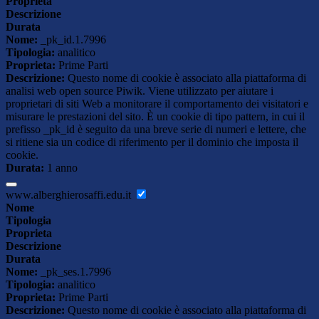
Proprieta
Descrizione
Durata
Nome:
_pk_id.1.7996
Tipologia:
analitico
Proprieta:
Prime Parti
Descrizione:
Questo nome di cookie è associato alla piattaforma di
analisi web open source Piwik. Viene utilizzato per aiutare i
proprietari di siti Web a monitorare il comportamento dei visitatori e
misurare le prestazioni del sito. È un cookie di tipo pattern, in cui il
prefisso _pk_id è seguito da una breve serie di numeri e lettere, che
si ritiene sia un codice di riferimento per il dominio che imposta il
cookie.
Durata:
1 anno
www.alberghierosaffi.edu.it
Nome
Tipologia
Proprieta
Descrizione
Durata
Nome:
_pk_ses.1.7996
Tipologia:
analitico
Proprieta:
Prime Parti
Descrizione:
Questo nome di cookie è associato alla piattaforma di