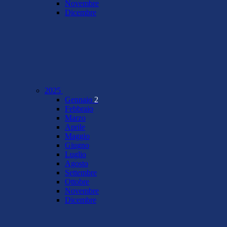
Novembre
Dicembre
2025
Gennaio
2
Febbraio
Marzo
Aprile
Maggio
Giugno
Luglio
Agosto
Settembre
Ottobre
Novembre
Dicembre