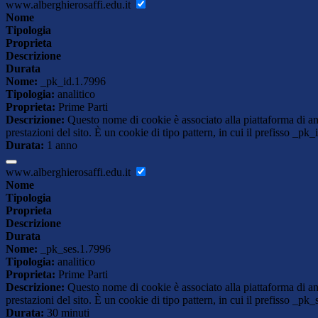
www.alberghierosaffi.edu.it
Nome
Tipologia
Proprieta
Descrizione
Durata
Nome:
_pk_id.1.7996
Tipologia:
analitico
Proprieta:
Prime Parti
Descrizione:
Questo nome di cookie è associato alla piattaforma di ana
prestazioni del sito. È un cookie di tipo pattern, in cui il prefisso _pk
Durata:
1 anno
www.alberghierosaffi.edu.it
Nome
Tipologia
Proprieta
Descrizione
Durata
Nome:
_pk_ses.1.7996
Tipologia:
analitico
Proprieta:
Prime Parti
Descrizione:
Questo nome di cookie è associato alla piattaforma di ana
prestazioni del sito. È un cookie di tipo pattern, in cui il prefisso _pk
Durata:
30 minuti