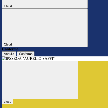
Chiudi
Chiudi
Conferma
Annulla
Conferma
close