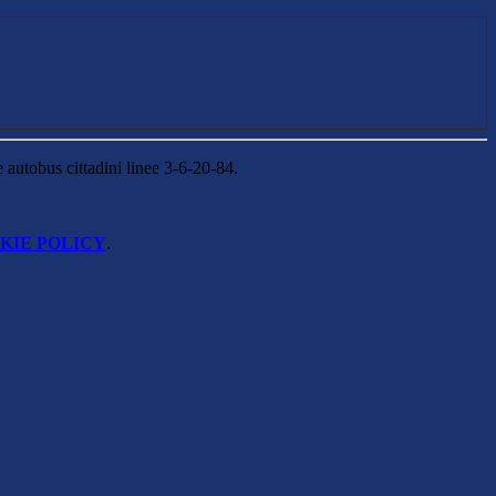
e autobus cittadini linee 3-6-20-84.
KIE POLICY
.