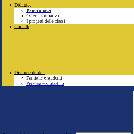
Didattica
Panoramica
Offerta formativa
I progetti delle classi
Contatti
Documenti utili
Famiglie e studenti
Personale scolastico