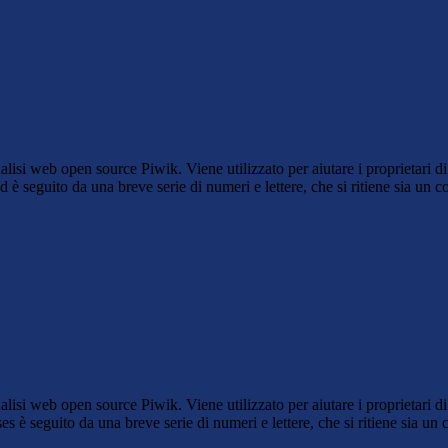
lisi web open source Piwik. Viene utilizzato per aiutare i proprietari di
_id è seguito da una breve serie di numeri e lettere, che si ritiene sia un 
lisi web open source Piwik. Viene utilizzato per aiutare i proprietari di
_ses è seguito da una breve serie di numeri e lettere, che si ritiene sia un