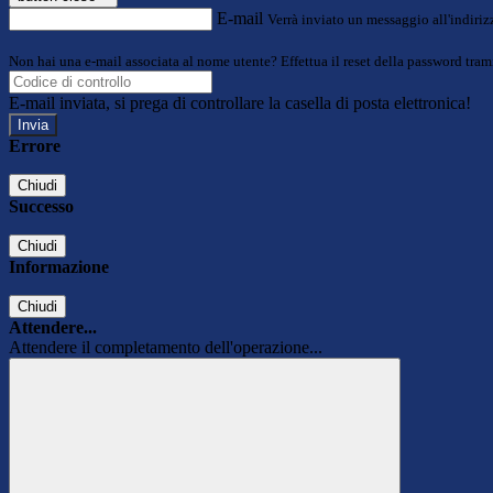
E-mail
Verrà inviato un messaggio all'indirizz
Non hai una e-mail associata al nome utente? Effettua il reset della password tram
E-mail inviata, si prega di controllare la casella di posta elettronica!
Errore
Chiudi
Successo
Chiudi
Informazione
Chiudi
Attendere...
Attendere il completamento dell'operazione...