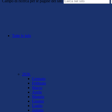
Campo di ricerca per le pagine del sito
Tutte le info
2026
Gennaio
Febbraio
Marzo
Aprile
Maggio
Giugno
Luglio
Agosto