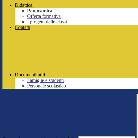
Didattica
Panoramica
Offerta formativa
I progetti delle classi
Contatti
Documenti utili
Famiglie e studenti
Personale scolastico