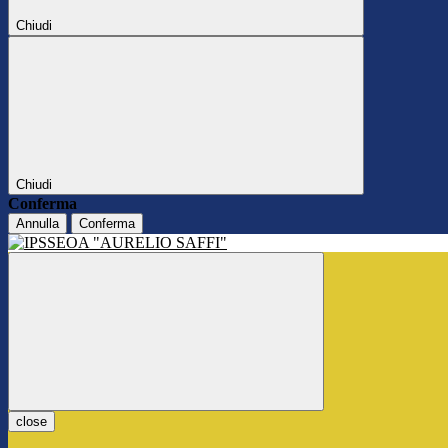
Chiudi
Chiudi
Conferma
Annulla
Conferma
close