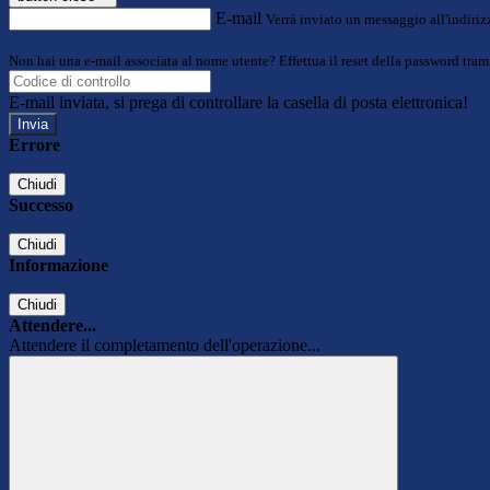
E-mail
Verrà inviato un messaggio all'indirizz
Non hai una e-mail associata al nome utente? Effettua il reset della password tram
E-mail inviata, si prega di controllare la casella di posta elettronica!
Errore
Chiudi
Successo
Chiudi
Informazione
Chiudi
Attendere...
Attendere il completamento dell'operazione...