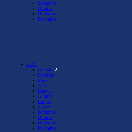
Settembre
Ottobre
Novembre
Dicembre
2025
Gennaio
2
Febbraio
Marzo
Aprile
Maggio
Giugno
Luglio
Agosto
Settembre
Ottobre
Novembre
Dicembre