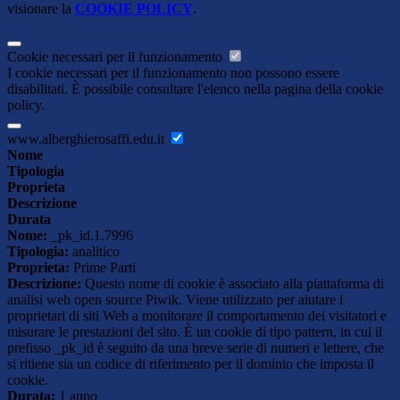
visionare la
COOKIE POLICY
.
Cookie necessari per il funzionamento
I cookie necessari per il funzionamento non possono essere
disabilitati. È possibile consultare l'elenco nella pagina della cookie
policy.
www.alberghierosaffi.edu.it
Nome
Tipologia
Proprieta
Descrizione
Durata
Nome:
_pk_id.1.7996
Tipologia:
analitico
Proprieta:
Prime Parti
Descrizione:
Questo nome di cookie è associato alla piattaforma di
analisi web open source Piwik. Viene utilizzato per aiutare i
proprietari di siti Web a monitorare il comportamento dei visitatori e
misurare le prestazioni del sito. È un cookie di tipo pattern, in cui il
prefisso _pk_id è seguito da una breve serie di numeri e lettere, che
si ritiene sia un codice di riferimento per il dominio che imposta il
cookie.
Durata:
1 anno