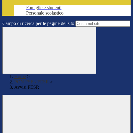
Famiglie e studenti
Personale scolastico
Campo di ricerca per le pagine del sito
Home
>
PON FSE - FESR
>
Avvisi FESR