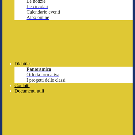
Le notizie
Le circolari
Calendario eventi
Albo online
Didattica
Panoramica
Offerta formativa
I progetti delle classi
Contatti
Documenti utili