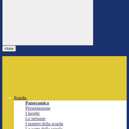
close
Scuola
Panoramica
Presentazione
I luoghi
Le persone
I numeri della scuola
Le carte della scuola