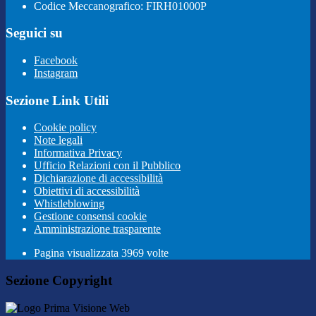
Codice Meccanografico: FIRH01000P
Seguici su
Facebook
Instagram
Sezione Link Utili
Cookie policy
Note legali
Informativa Privacy
Ufficio Relazioni con il Pubblico
Dichiarazione di accessibilità
Obiettivi di accessibilità
Whistleblowing
Gestione consensi cookie
Amministrazione trasparente
Pagina visualizzata
3969
volte
Sezione Copyright