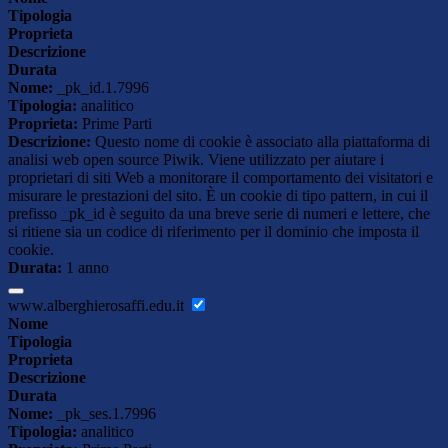
Tipologia
Proprieta
Descrizione
Durata
Nome:
_pk_id.1.7996
Tipologia:
analitico
Proprieta:
Prime Parti
Descrizione:
Questo nome di cookie è associato alla piattaforma di
analisi web open source Piwik. Viene utilizzato per aiutare i
proprietari di siti Web a monitorare il comportamento dei visitatori e
misurare le prestazioni del sito. È un cookie di tipo pattern, in cui il
prefisso _pk_id è seguito da una breve serie di numeri e lettere, che
si ritiene sia un codice di riferimento per il dominio che imposta il
cookie.
Durata:
1 anno
www.alberghierosaffi.edu.it
Nome
Tipologia
Proprieta
Descrizione
Durata
Nome:
_pk_ses.1.7996
Tipologia:
analitico