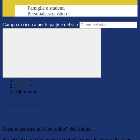
Famiglie e studenti
Personale scolastico
Campo di ricerca per le pagine del sito
Home
>
Novità
>
Albo online
Albo online
Sezione dedicata all'Albo online" dell'istituto.
Per visualizzare i documenti in pubblicazione all'interno dell'Albo