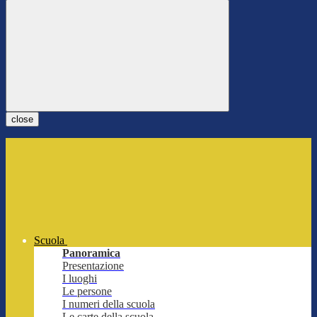
close
Scuola
Panoramica
Presentazione
I luoghi
Le persone
I numeri della scuola
Le carte della scuola