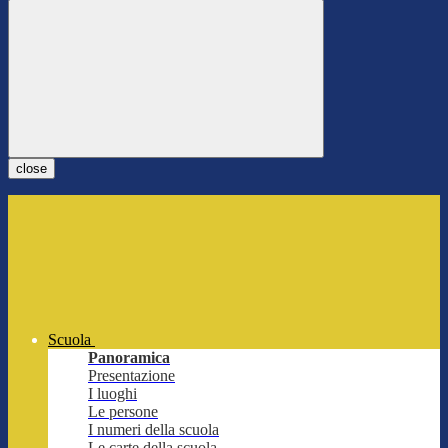
close
Scuola
Panoramica
Presentazione
I luoghi
Le persone
I numeri della scuola
Le carte della scuola