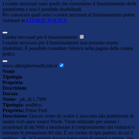
I cookie necessari sono quelli che consentono il funzionamento della
piattaforma e non è possibile disabilitarli.
Per conoscere quali sono i cookie necessari al funzionamento potete
visionare la
COOKIE POLICY
.
Cookie necessari per il funzionamento
I cookie necessari per il funzionamento non possono essere
disabilitati. È possibile consultare l'elenco nella pagina della cookie
policy.
www.alberghierosaffi.edu.it
Nome
Tipologia
Proprieta
Descrizione
Durata
Nome:
_pk_id.1.7996
Tipologia:
analitico
Proprieta:
Prime Parti
Descrizione:
Questo nome di cookie è associato alla piattaforma di
analisi web open source Piwik. Viene utilizzato per aiutare i
proprietari di siti Web a monitorare il comportamento dei visitatori e
misurare le prestazioni del sito. È un cookie di tipo pattern, in cui il
prefisso _pk_id è seguito da una breve serie di numeri e lettere, che