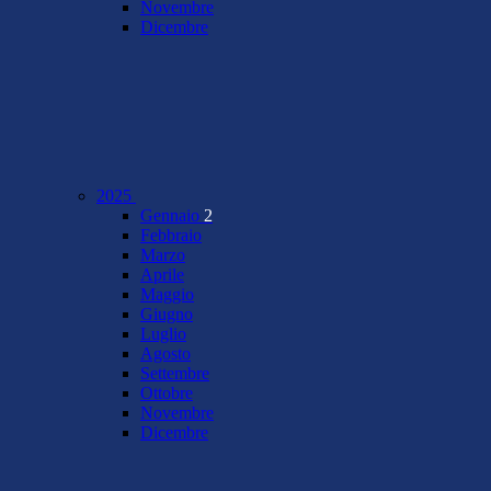
Novembre
Dicembre
2025
Gennaio
2
Febbraio
Marzo
Aprile
Maggio
Giugno
Luglio
Agosto
Settembre
Ottobre
Novembre
Dicembre