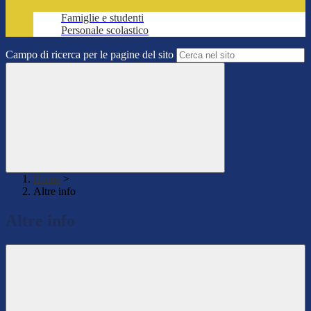
Famiglie e studenti
Personale scolastico
Campo di ricerca per le pagine del sito
Home
>
Altre info
Altre info