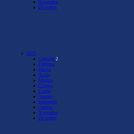
Novembre
Dicembre
2025
Gennaio
2
Febbraio
Marzo
Aprile
Maggio
Giugno
Luglio
Agosto
Settembre
Ottobre
Novembre
Dicembre