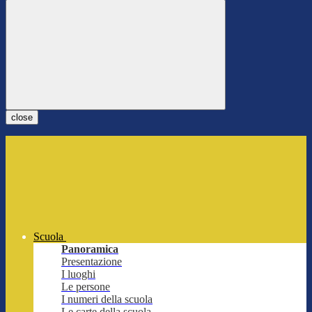
close
Scuola
Panoramica
Presentazione
I luoghi
Le persone
I numeri della scuola
Le carte della scuola