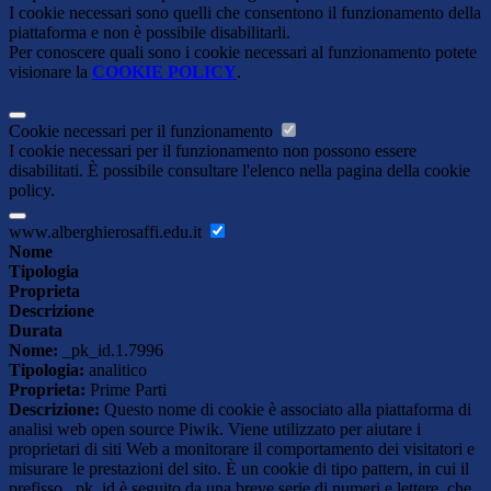
I cookie necessari sono quelli che consentono il funzionamento della
piattaforma e non è possibile disabilitarli.
Per conoscere quali sono i cookie necessari al funzionamento potete
visionare la
COOKIE POLICY
.
Cookie necessari per il funzionamento
I cookie necessari per il funzionamento non possono essere
disabilitati. È possibile consultare l'elenco nella pagina della cookie
policy.
www.alberghierosaffi.edu.it
Nome
Tipologia
Proprieta
Descrizione
Durata
Nome:
_pk_id.1.7996
Tipologia:
analitico
Proprieta:
Prime Parti
Descrizione:
Questo nome di cookie è associato alla piattaforma di
analisi web open source Piwik. Viene utilizzato per aiutare i
proprietari di siti Web a monitorare il comportamento dei visitatori e
misurare le prestazioni del sito. È un cookie di tipo pattern, in cui il
prefisso _pk_id è seguito da una breve serie di numeri e lettere, che