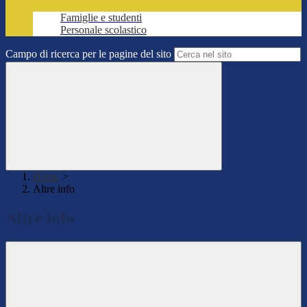
Famiglie e studenti
Personale scolastico
Campo di ricerca per le pagine del sito
Home
>
Altre info
Altre info