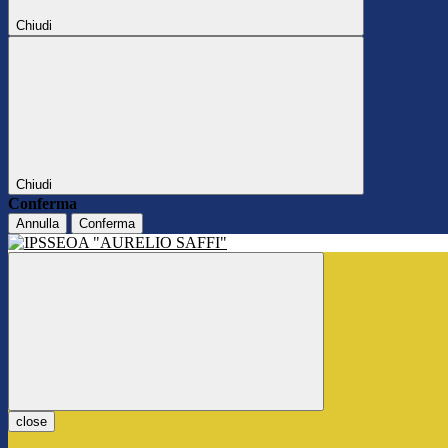
Chiudi
Chiudi
Conferma
Annulla
Conferma
close