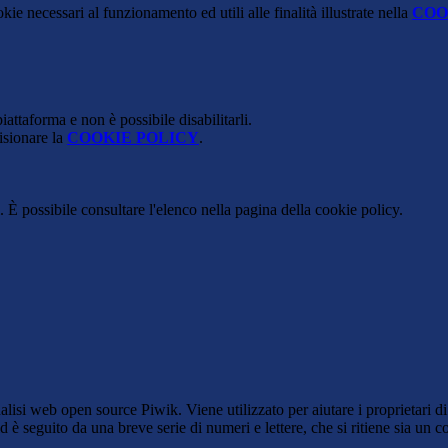
kie necessari al funzionamento ed utili alle finalità illustrate nella
COO
attaforma e non è possibile disabilitarli.
isionare la
COOKIE POLICY
.
 È possibile consultare l'elenco nella pagina della cookie policy.
lisi web open source Piwik. Viene utilizzato per aiutare i proprietari di
_id è seguito da una breve serie di numeri e lettere, che si ritiene sia un 