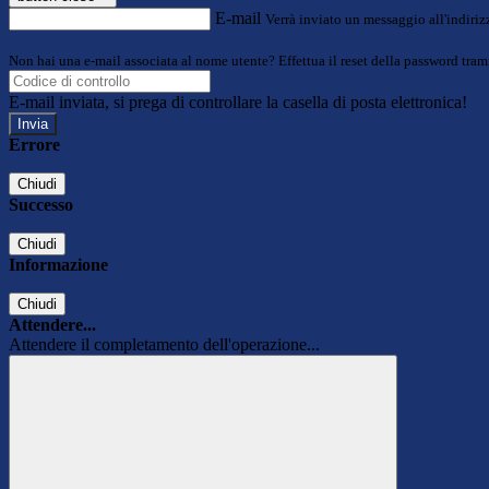
E-mail
Verrà inviato un messaggio all'indirizz
Non hai una e-mail associata al nome utente? Effettua il reset della password tram
E-mail inviata, si prega di controllare la casella di posta elettronica!
Errore
Chiudi
Successo
Chiudi
Informazione
Chiudi
Attendere...
Attendere il completamento dell'operazione...