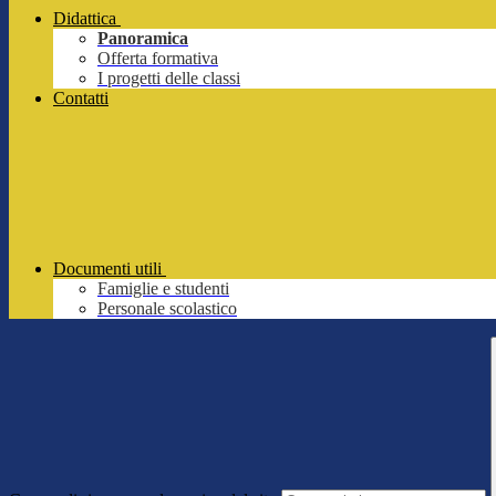
Didattica
Panoramica
Offerta formativa
I progetti delle classi
Contatti
Documenti utili
Famiglie e studenti
Personale scolastico