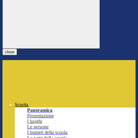
close
Scuola
Panoramica
Presentazione
I luoghi
Le persone
I numeri della scuola
Le carte della scuola