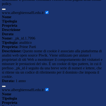
policy.
www.alberghierosaffi.edu.it
Nome
Tipologia
Proprieta
Descrizione
Durata
Nome:
_pk_id.1.7996
Tipologia:
analitico
Proprieta:
Prime Parti
Descrizione:
Questo nome di cookie è associato alla piattaforma di
analisi web open source Piwik. Viene utilizzato per aiutare i
proprietari di siti Web a monitorare il comportamento dei visitatori e
misurare le prestazioni del sito. È un cookie di tipo pattern, in cui il
prefisso _pk_id è seguito da una breve serie di numeri e lettere, che
si ritiene sia un codice di riferimento per il dominio che imposta il
cookie.
Durata:
1 anno
www.alberghierosaffi.edu.it
Nome
Tipologia
Proprieta