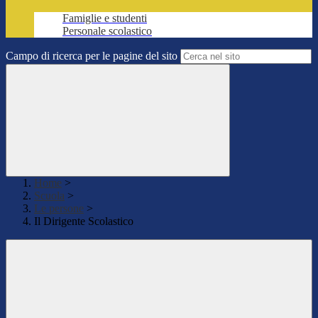
Famiglie e studenti
Personale scolastico
Campo di ricerca per le pagine del sito
Home
>
Scuola
>
Le persone
>
Il Dirigente Scolastico