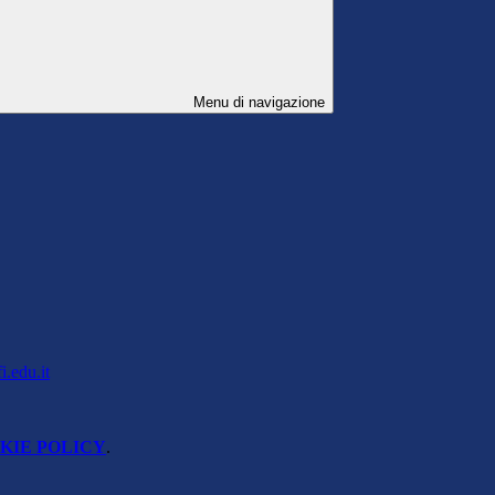
Menu di navigazione
i.edu.it
KIE POLICY
.