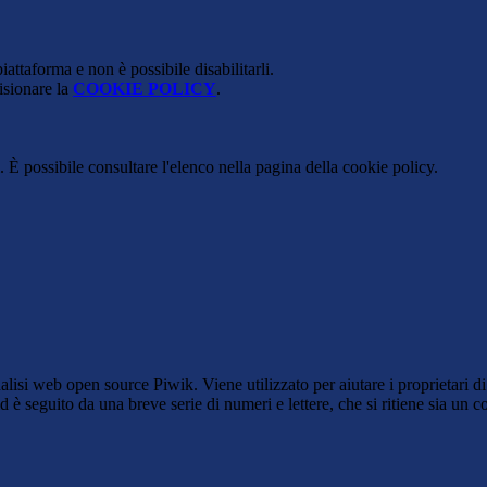
attaforma e non è possibile disabilitarli.
isionare la
COOKIE POLICY
.
 È possibile consultare l'elenco nella pagina della cookie policy.
lisi web open source Piwik. Viene utilizzato per aiutare i proprietari di
_id è seguito da una breve serie di numeri e lettere, che si ritiene sia un 