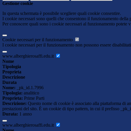
Gestione cookie
In questa schermata è possibile scegliere quali cookie consentire.
I cookie necessari sono quelli che consentono il funzionamento della pi
Per conoscere quali sono i cookie necessari al funzionamento potete v
Cookie necessari per il funzionamento
I cookie necessari per il funzionamento non possono essere disabilitati.
www.alberghierosaffi.edu.it
Nome
Tipologia
Proprieta
Descrizione
Durata
Nome:
_pk_id.1.7996
Tipologia:
analitico
Proprieta:
Prime Parti
Descrizione:
Questo nome di cookie è associato alla piattaforma di ana
prestazioni del sito. È un cookie di tipo pattern, in cui il prefisso _pk
Durata:
1 anno
www.alberghierosaffi.edu.it
Nome