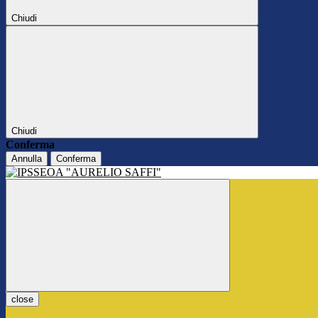
Chiudi
Chiudi
Conferma
Annulla
Conferma
close