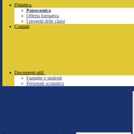
Didattica
Panoramica
Offerta formativa
I progetti delle classi
Contatti
Documenti utili
Famiglie e studenti
Personale scolastico