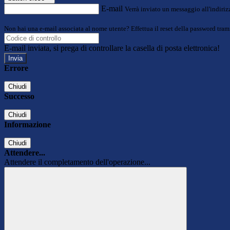
E-mail
Verrà inviato un messaggio all'indirizz
Non hai una e-mail associata al nome utente? Effettua il reset della password tram
E-mail inviata, si prega di controllare la casella di posta elettronica!
Errore
Chiudi
Successo
Chiudi
Informazione
Chiudi
Attendere...
Attendere il completamento dell'operazione...