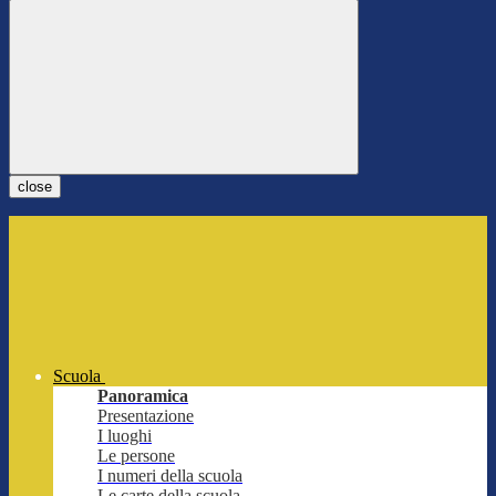
close
Scuola
Panoramica
Presentazione
I luoghi
Le persone
I numeri della scuola
Le carte della scuola