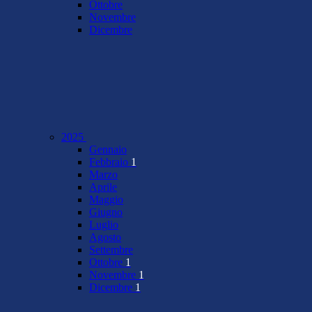
Ottobre
Novembre
Dicembre
2025
Gennaio
Febbraio
1
Marzo
Aprile
Maggio
Giugno
Luglio
Agosto
Settembre
Ottobre
1
Novembre
1
Dicembre
1