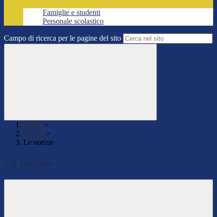
Famiglie e studenti
Personale scolastico
Campo di ricerca per le pagine del sito
Home
>
Novità
>
Le notizie
Le notizie