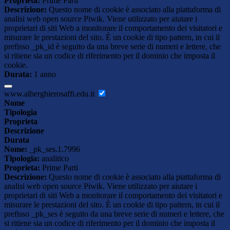
Proprieta:
Prime Parti
Descrizione:
Questo nome di cookie è associato alla piattaforma di
analisi web open source Piwik. Viene utilizzato per aiutare i
proprietari di siti Web a monitorare il comportamento dei visitatori e
misurare le prestazioni del sito. È un cookie di tipo pattern, in cui il
prefisso _pk_id è seguito da una breve serie di numeri e lettere, che
si ritiene sia un codice di riferimento per il dominio che imposta il
cookie.
Durata:
1 anno
www.alberghierosaffi.edu.it
Nome
Tipologia
Proprieta
Descrizione
Durata
Nome:
_pk_ses.1.7996
Tipologia:
analitico
Proprieta:
Prime Parti
Descrizione:
Questo nome di cookie è associato alla piattaforma di
analisi web open source Piwik. Viene utilizzato per aiutare i
proprietari di siti Web a monitorare il comportamento dei visitatori e
misurare le prestazioni del sito. È un cookie di tipo pattern, in cui il
prefisso _pk_ses è seguito da una breve serie di numeri e lettere, che
si ritiene sia un codice di riferimento per il dominio che imposta il