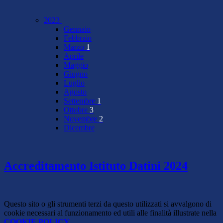
2023
Gennaio
Febbraio
Marzo
1
Aprile
Maggio
Giugno
Luglio
Agosto
Settembre
1
Ottobre
3
Novembre
2
Dicembre
Accreditamento Istituto Datini 2024
Questo sito o gli strumenti terzi da questo utilizzati si avvalgono di
cookie necessari al funzionamento ed utili alle finalità illustrate nella
COOKIE POLICY
.