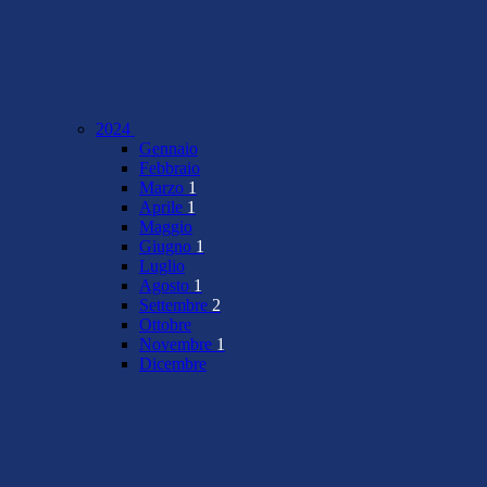
2024
Gennaio
Febbraio
Marzo
1
Aprile
1
Maggio
Giugno
1
Luglio
Agosto
1
Settembre
2
Ottobre
Novembre
1
Dicembre