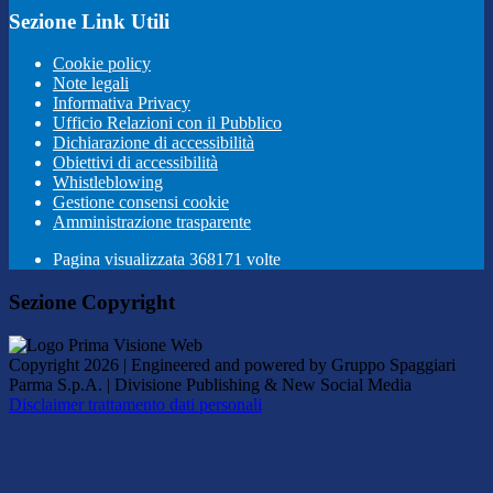
Sezione Link Utili
Cookie policy
Note legali
Informativa Privacy
Ufficio Relazioni con il Pubblico
Dichiarazione di accessibilità
Obiettivi di accessibilità
Whistleblowing
Gestione consensi cookie
Amministrazione trasparente
Pagina visualizzata
368171
volte
Sezione Copyright
Copyright 2026 | Engineered and powered by Gruppo Spaggiari
Parma S.p.A. | Divisione Publishing & New Social Media
Disclaimer trattamento dati personali