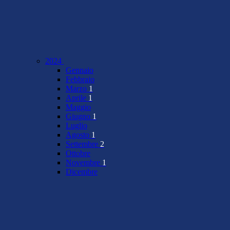
2024
Gennaio
Febbraio
Marzo
1
Aprile
1
Maggio
Giugno
1
Luglio
Agosto
1
Settembre
2
Ottobre
Novembre
1
Dicembre