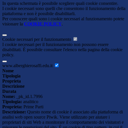
In questa schermata è possibile scegliere quali cookie consentire.
I cookie necessari sono quelli che consentono il funzionamento della
piattaforma e non è possibile disabilitarli.
Per conoscere quali sono i cookie necessari al funzionamento potete
visionare la
COOKIE POLICY
.
Cookie necessari per il funzionamento
I cookie necessari per il funzionamento non possono essere
disabilitati. È possibile consultare l'elenco nella pagina della cookie
policy.
www.alberghierosaffi.edu.it
Nome
Tipologia
Proprieta
Descrizione
Durata
Nome:
_pk_id.1.7996
Tipologia:
analitico
Proprieta:
Prime Parti
Descrizione:
Questo nome di cookie è associato alla piattaforma di
analisi web open source Piwik. Viene utilizzato per aiutare i
proprietari di siti Web a monitorare il comportamento dei visitatori e
misurare le prestazioni del sito. È un cookie di tipo pattern, in cui il