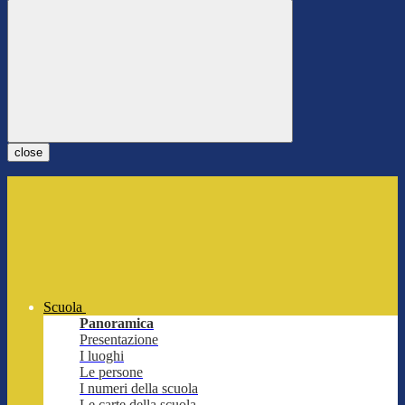
close
Scuola
Panoramica
Presentazione
I luoghi
Le persone
I numeri della scuola
Le carte della scuola