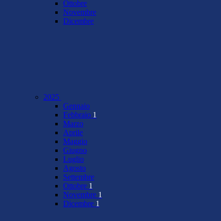
Ottobre
Novembre
Dicembre
2025
Gennaio
Febbraio
1
Marzo
Aprile
Maggio
Giugno
Luglio
Agosto
Settembre
Ottobre
1
Novembre
1
Dicembre
1