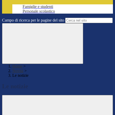
Famiglie e studenti
Personale scolastico
Campo di ricerca per le pagine del sito
Home
>
Novità
>
Le notizie
Le notizie