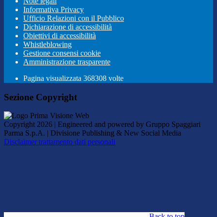
Note legali
Informativa Privacy
Ufficio Relazioni con il Pubblico
Dichiarazione di accessibilità
Obiettivi di accessibilità
Whistleblowing
Gestione consensi cookie
Amministrazione trasparente
Pagina visualizzata
368308
volte
Sezione Copyright
Copyright 2026 | Engineered and powered by Gruppo Spaggiari
Parma S.p.A. | Divisione Publishing & New Social Media
Disclaimer trattamento dati personali
Back to top