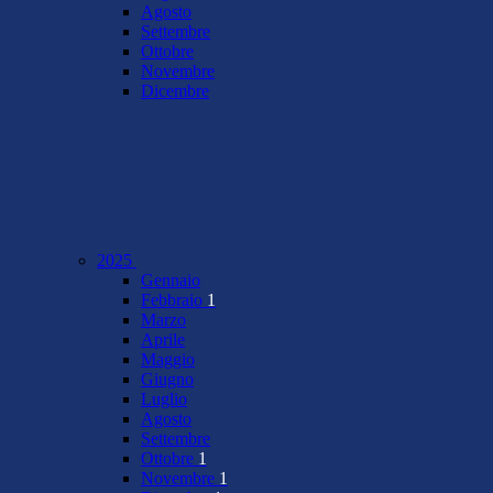
Agosto
Settembre
Ottobre
Novembre
Dicembre
2025
Gennaio
Febbraio
1
Marzo
Aprile
Maggio
Giugno
Luglio
Agosto
Settembre
Ottobre
1
Novembre
1