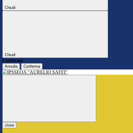
Chiudi
Chiudi
Conferma
Annulla
Conferma
close