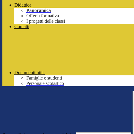
Didattica
Panoramica
Offerta formativa
I progetti delle classi
Contatti
Documenti utili
Famiglie e studenti
Personale scolastico