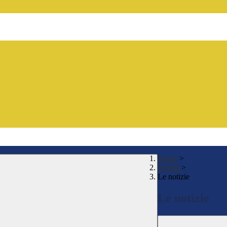
Home
>
Novità
>
Le notizie
Le notizie