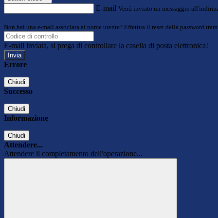
E-mail
Verrà inviato un messaggio all'indirizz
Non hai una e-mail associata al nome utente? Effettua il reset della password tram
E-mail inviata, si prega di controllare la casella di posta elettronica!
Errore
Chiudi
Successo
Chiudi
Informazione
Chiudi
Attendere...
Attendere il completamento dell'operazione...