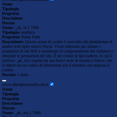
Nome
Tipologia
Proprieta
Descrizione
Durata
Nome:
_pk_id.1.7996
Tipologia:
analitico
Proprieta:
Prime Parti
Descrizione:
Questo nome di cookie è associato alla piattaforma di
analisi web open source Piwik. Viene utilizzato per aiutare i
proprietari di siti Web a monitorare il comportamento dei visitatori e
misurare le prestazioni del sito. È un cookie di tipo pattern, in cui il
prefisso _pk_id è seguito da una breve serie di numeri e lettere, che
si ritiene sia un codice di riferimento per il dominio che imposta il
cookie.
Durata:
1 anno
www.alberghierosaffi.edu.it
Nome
Tipologia
Proprieta
Descrizione
Durata
Nome:
_pk_ses.1.7996