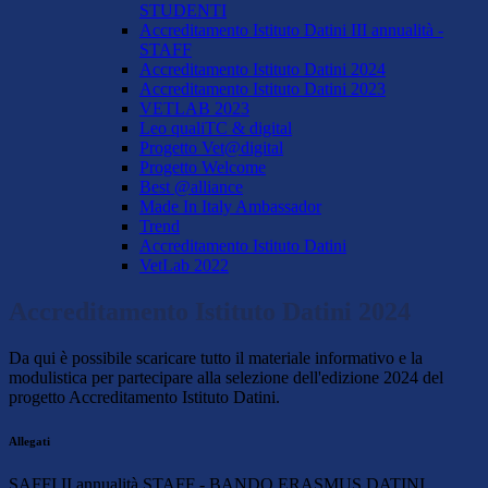
STUDENTI
Accreditamento Istituto Datini III annualità -
STAFF
Accreditamento Istituto Datini 2024
Accreditamento Istituto Datini 2023
VETLAB 2023
Leo qualiTC & digital
Progetto Vet@digital
Progetto Welcome
Best @alliance
Made In Italy Ambassador
Trend
Accreditamento Istituto Datini
VetLab 2022
Accreditamento Istituto Datini 2024
Da qui è possibile scaricare tutto il materiale informativo e la
modulistica per partecipare alla selezione dell'edizione 2024 del
progetto Accreditamento Istituto Datini.
Allegati
SAFFI II annualità STAFF - BANDO ERASMUS DATINI