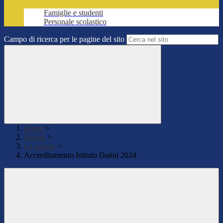
Famiglie e studenti
Personale scolastico
Campo di ricerca per le pagine del sito
Home
>
Novità
>
Le notizie
>
Accreditamento Istituto Datini 2024