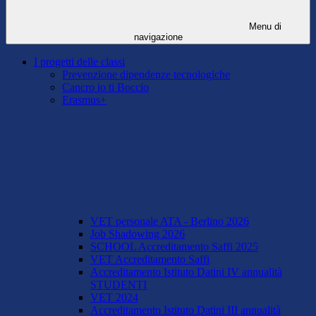
Menu di
navigazione
I progetti delle classi
Prevenzione dipendenze tecnologiche
Cancro io ti Boccio
Erasmus+
VET personale ATA - Berlino 2026
Job Shadowing 2026
SCHOOL Accreditamento Saffi 2025
VET Accreditamento Saffi
Accreditamento Istituto Datini IV annualità
STUDENTI
VET 2024
Accreditamento Istituto Datini III annualità