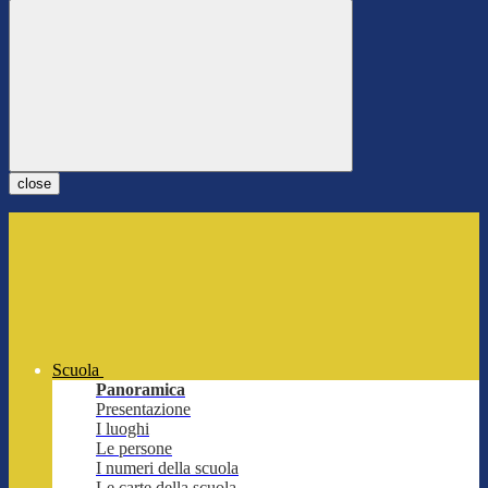
close
Scuola
Panoramica
Presentazione
I luoghi
Le persone
I numeri della scuola
Le carte della scuola