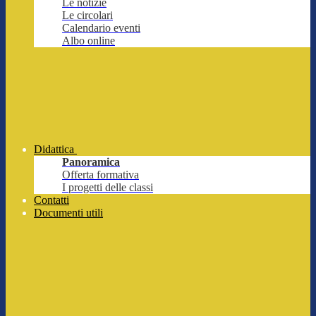
Le notizie
Le circolari
Calendario eventi
Albo online
Didattica
Panoramica
Offerta formativa
I progetti delle classi
Contatti
Documenti utili