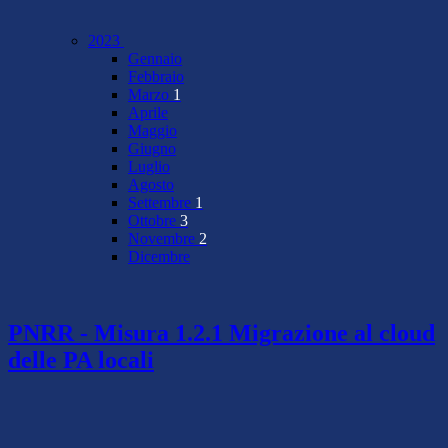
2023
Gennaio
Febbraio
Marzo
1
Aprile
Maggio
Giugno
Luglio
Agosto
Settembre
1
Ottobre
3
Novembre
2
Dicembre
PNRR - Misura 1.2.1 Migrazione al cloud
delle PA locali