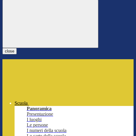
close
Scuola
Panoramica
Presentazione
I luoghi
Le persone
I numeri della scuola
Le carte della scuola