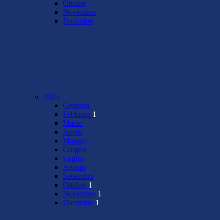
Ottobre
Novembre
Dicembre
2025
Gennaio
Febbraio
1
Marzo
Aprile
Maggio
Giugno
Luglio
Agosto
Settembre
Ottobre
1
Novembre
1
Dicembre
1