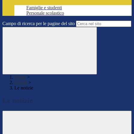
Famiglie e studenti
Personale scolastico
Campo di ricerca per le pagine del sito
Home
>
Novità
>
Le notizie
Le notizie