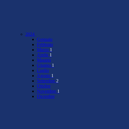
2024
Gennaio
Febbraio
Marzo
1
Aprile
1
Maggio
Giugno
1
Luglio
Agosto
1
Settembre
2
Ottobre
Novembre
1
Dicembre