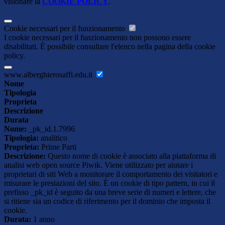
visionare la
COOKIE POLICY
.
Cookie necessari per il funzionamento
I cookie necessari per il funzionamento non possono essere
disabilitati. È possibile consultare l'elenco nella pagina della cookie
policy.
www.alberghierosaffi.edu.it
Nome
Tipologia
Proprieta
Descrizione
Durata
Nome:
_pk_id.1.7996
Tipologia:
analitico
Proprieta:
Prime Parti
Descrizione:
Questo nome di cookie è associato alla piattaforma di
analisi web open source Piwik. Viene utilizzato per aiutare i
proprietari di siti Web a monitorare il comportamento dei visitatori e
misurare le prestazioni del sito. È un cookie di tipo pattern, in cui il
prefisso _pk_id è seguito da una breve serie di numeri e lettere, che
si ritiene sia un codice di riferimento per il dominio che imposta il
cookie.
Durata:
1 anno