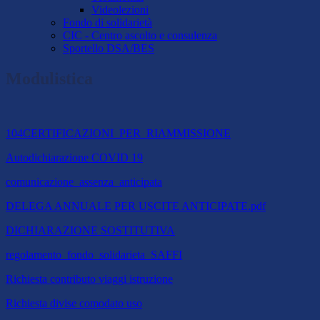
Videolezioni
Fondo di solidarietà
CIC - Centro ascolto e consulenza
Sportello DSA/BES
Modulistica
104CERTIFICAZIONI_PER_RIAMMISSIONE
Autodichiarazione COVID 19
comunicazione_assenza_anticipata
DELEGA ANNUALE PER USCITE ANTICIPATE.pdf
DICHIARAZIONE SOSTITUTIVA
regolamento_fondo_solidarieta_SAFFI
Richiesta contributo viaggi istruzione
Richiesta divise comodato uso