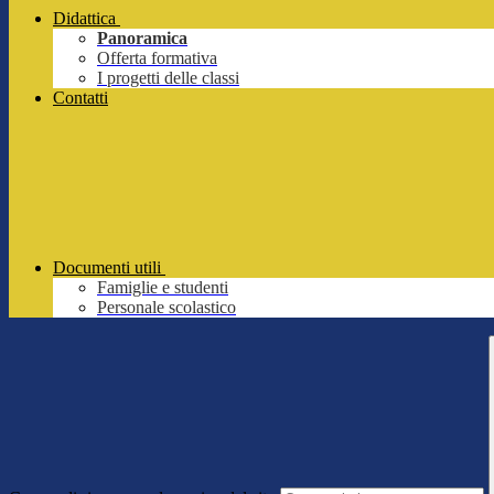
Didattica
Panoramica
Offerta formativa
I progetti delle classi
Contatti
Documenti utili
Famiglie e studenti
Personale scolastico