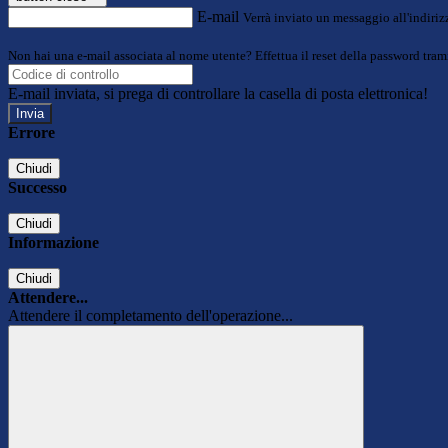
E-mail
Verrà inviato un messaggio all'indirizz
Non hai una e-mail associata al nome utente? Effettua il reset della password tram
E-mail inviata, si prega di controllare la casella di posta elettronica!
Errore
Chiudi
Successo
Chiudi
Informazione
Chiudi
Attendere...
Attendere il completamento dell'operazione...