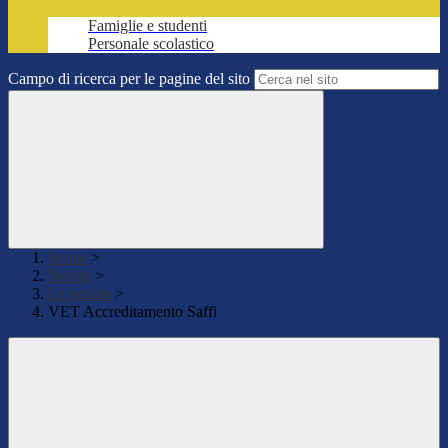
Famiglie e studenti
Personale scolastico
Campo di ricerca per le pagine del sito
Home
>
Novità
>
Le notizie
>
VET Accreditamento Saffi