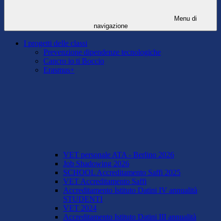
Menu di
navigazione
I progetti delle classi
Prevenzione dipendenze tecnologiche
Cancro io ti Boccio
Erasmus+
VET personale ATA - Berlino 2026
Job Shadowing 2026
SCHOOL Accreditamento Saffi 2025
VET Accreditamento Saffi
Accreditamento Istituto Datini IV annualità
STUDENTI
VET 2024
Accreditamento Istituto Datini III annualità