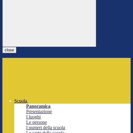
close
Scuola
Panoramica
Presentazione
I luoghi
Le persone
I numeri della scuola
Le carte della scuola