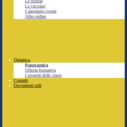
Le notizie
Le circolari
Calendario eventi
Albo online
Didattica
Panoramica
Offerta formativa
I progetti delle classi
Contatti
Documenti utili