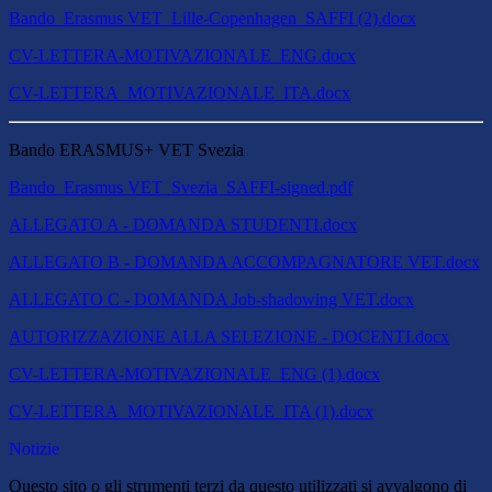
Bando_Erasmus VET_Lille-Copenhagen_SAFFI (2).docx
CV-LETTERA-MOTIVAZIONALE_ENG.docx
CV-LETTERA_MOTIVAZIONALE_ITA.docx
Bando ERASMUS+ VET Svezia
Bando_Erasmus VET_Svezia_SAFFI-signed.pdf
ALLEGATO A - DOMANDA STUDENTI.docx
ALLEGATO B - DOMANDA ACCOMPAGNATORE VET.docx
ALLEGATO C - DOMANDA Job-shadowing VET.docx
AUTORIZZAZIONE ALLA SELEZIONE - DOCENTI.docx
CV-LETTERA-MOTIVAZIONALE_ENG (1).docx
CV-LETTERA_MOTIVAZIONALE_ITA (1).docx
Notizie
Questo sito o gli strumenti terzi da questo utilizzati si avvalgono di