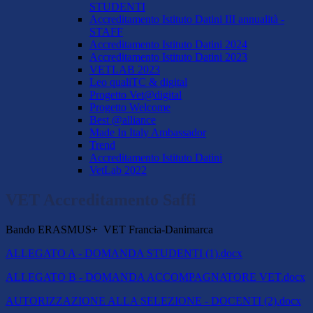
STUDENTI
Accreditamento Istituto Datini III annualità -
STAFF
Accreditamento Istituto Datini 2024
Accreditamento Istituto Datini 2023
VETLAB 2023
Leo qualiTC & digital
Progetto Vet@digital
Progetto Welcome
Best @alliance
Made In Italy Ambassador
Trend
Accreditamento Istituto Datini
VetLab 2022
VET Accreditamento Saffi
Bando ERASMUS+ VET Francia-Danimarca
ALLEGATO A - DOMANDA STUDENTI (1).docx
ALLEGATO B - DOMANDA ACCOMPAGNATORE VET.docx
AUTORIZZAZIONE ALLA SELEZIONE - DOCENTI (2).docx