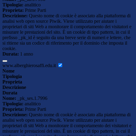
Tipologia:
analitico
Proprieta:
Prime Parti
Descrizione:
Questo nome di cookie è associato alla piattaforma di
analisi web open source Piwik. Viene utilizzato per aiutare i
proprietari di siti Web a monitorare il comportamento dei visitatori e
misurare le prestazioni del sito. È un cookie di tipo pattern, in cui il
prefisso _pk_id è seguito da una breve serie di numeri e lettere, che
si ritiene sia un codice di riferimento per il dominio che imposta il
cookie.
Durata:
1 anno
www.alberghierosaffi.edu.it
Nome
Tipologia
Proprieta
Descrizione
Durata
Nome:
_pk_ses.1.7996
Tipologia:
analitico
Proprieta:
Prime Parti
Descrizione:
Questo nome di cookie è associato alla piattaforma di
analisi web open source Piwik. Viene utilizzato per aiutare i
proprietari di siti Web a monitorare il comportamento dei visitatori e
misurare le prestazioni del sito. È un cookie di tipo pattern, in cui il