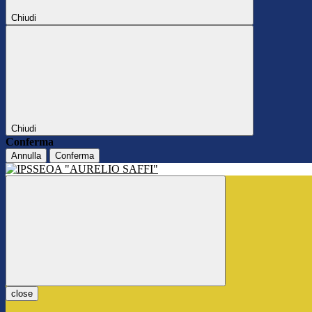
Chiudi
Chiudi
Conferma
Annulla
Conferma
close