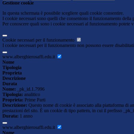
Gestione cookie
In questa schermata è possibile scegliere quali cookie consentire.
I cookie necessari sono quelli che consentono il funzionamento della pi
Per conoscere quali sono i cookie necessari al funzionamento potete v
Cookie necessari per il funzionamento
I cookie necessari per il funzionamento non possono essere disabilitati.
www.alberghierosaffi.edu.it
Nome
Tipologia
Proprieta
Descrizione
Durata
Nome:
_pk_id.1.7996
Tipologia:
analitico
Proprieta:
Prime Parti
Descrizione:
Questo nome di cookie è associato alla piattaforma di ana
prestazioni del sito. È un cookie di tipo pattern, in cui il prefisso _pk
Durata:
1 anno
www.alberghierosaffi.edu.it
Nome