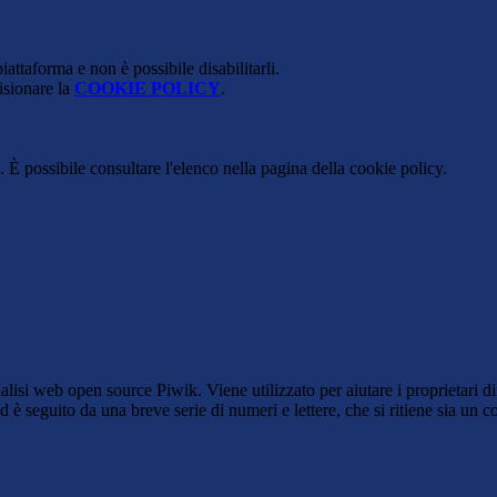
attaforma e non è possibile disabilitarli.
isionare la
COOKIE POLICY
.
 È possibile consultare l'elenco nella pagina della cookie policy.
lisi web open source Piwik. Viene utilizzato per aiutare i proprietari di
_id è seguito da una breve serie di numeri e lettere, che si ritiene sia un 