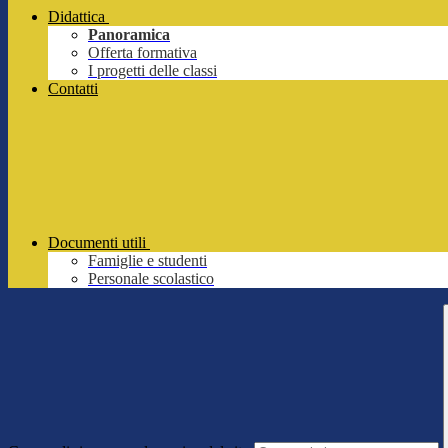
Didattica
Panoramica
Offerta formativa
I progetti delle classi
Contatti
Documenti utili
Famiglie e studenti
Personale scolastico