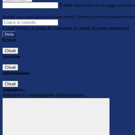
E-mail
Verrà inviato un messaggio all'indirizz
Non hai una e-mail associata al nome utente? Effettua il reset della password tram
E-mail inviata, si prega di controllare la casella di posta elettronica!
Errore
Chiudi
Successo
Chiudi
Informazione
Chiudi
Attendere...
Attendere il completamento dell'operazione...