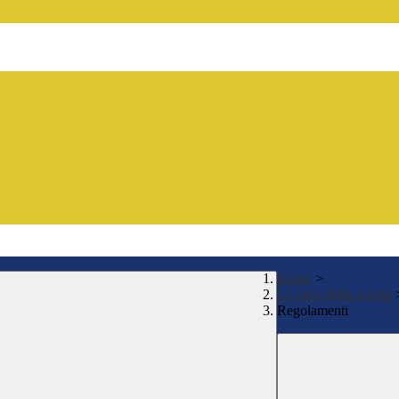
Home
>
Le carte della scuola
Regolamenti