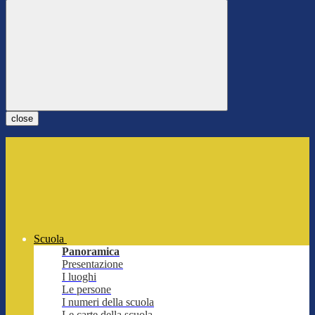
close
Scuola
Panoramica
Presentazione
I luoghi
Le persone
I numeri della scuola
Le carte della scuola