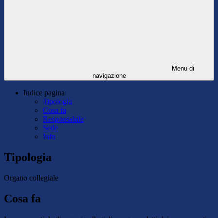
Menu di
navigazione
Indice pagina
Tipologia
Cosa fa
Responsabile
Sede
Info
Tipologia
Organo collegiale
Cosa fa