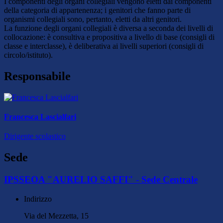
I componenti degli organi collegiali vengono eletti dai componenti
della categoria di appartenenza; i genitori che fanno parte di
organismi collegiali sono, pertanto, eletti da altri genitori.
La funzione degli organi collegiali è diversa a seconda dei livelli di
collocazione: è consultiva e propositiva a livello di base (consigli di
classe e interclasse), è deliberativa ai livelli superiori (consigli di
circolo/istituto).
Responsabile
Francesca Lascialfari
Dirigente scolastico
Sede
IPSSEOA "AURELIO SAFFI" - Sede Centrale
Indirizzo
Via del Mezzetta, 15