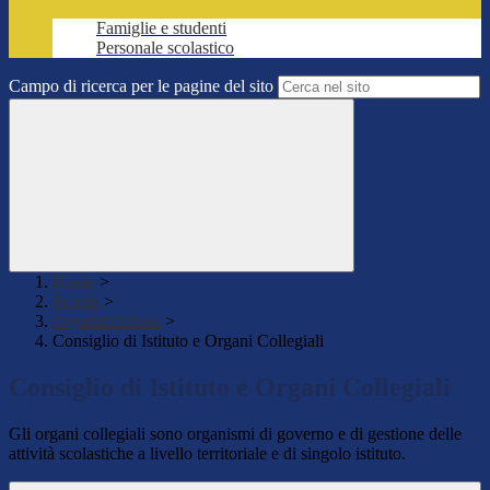
Famiglie e studenti
Personale scolastico
Campo di ricerca per le pagine del sito
Home
>
Scuola
>
Organizzazione
>
Consiglio di Istituto e Organi Collegiali
Consiglio di Istituto e Organi Collegiali
Gli organi collegiali sono organismi di governo e di gestione delle
attività scolastiche a livello territoriale e di singolo istituto.