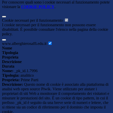
Per conoscere quali sono i cookie necessari al funzionamento potete
visionare la
COOKIE POLICY
.
Cookie necessari per il funzionamento
I cookie necessari per il funzionamento non possono essere
disabilitati. È possibile consultare l'elenco nella pagina della cookie
policy.
www.alberghierosaffi.edu.it
Nome
Tipologia
Proprieta
Descrizione
Durata
Nome:
_pk_id.1.7996
Tipologia:
analitico
Proprieta:
Prime Parti
Descrizione:
Questo nome di cookie è associato alla piattaforma di
analisi web open source Piwik. Viene utilizzato per aiutare i
proprietari di siti Web a monitorare il comportamento dei visitatori e
misurare le prestazioni del sito. È un cookie di tipo pattern, in cui il
prefisso _pk_id è seguito da una breve serie di numeri e lettere, che
si ritiene sia un codice di riferimento per il dominio che imposta il
cookie.