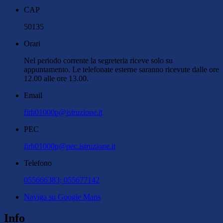
CAP
50135
Orari
Nel periodo corrente la segreteria riceve solo su
appuntamento. Le telefonate esterne saranno ricevute dalle ore
12.00 alle ore 13.00.
Email
firh01000p@istruzione.it
PEC
firh01000p@pec.istruzione.it
Telefono
055666383; 055677142
Naviga su Google Maps
Info