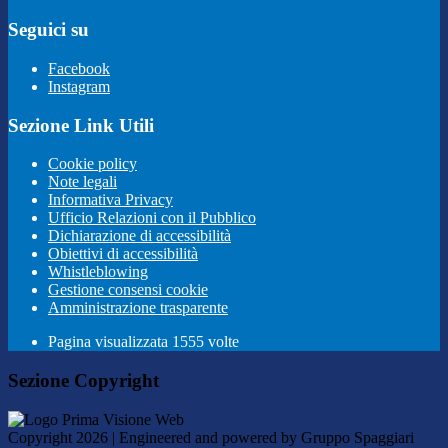
Seguici su
Facebook
Instagram
Sezione Link Utili
Cookie policy
Note legali
Informativa Privacy
Ufficio Relazioni con il Pubblico
Dichiarazione di accessibilità
Obiettivi di accessibilità
Whistleblowing
Gestione consensi cookie
Amministrazione trasparente
Pagina visualizzata
1555
volte
Sezione Copyright
Copyright 2026 | Engineered and powered by Gruppo Spaggiari