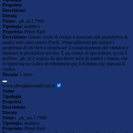
Proprieta
Descrizione
Durata
Nome:
_pk_id.1.7996
Tipologia:
analitico
Proprieta:
Prime Parti
Descrizione:
Questo nome di cookie è associato alla piattaforma di
analisi web open source Piwik. Viene utilizzato per aiutare i
proprietari di siti Web a monitorare il comportamento dei visitatori e
misurare le prestazioni del sito. È un cookie di tipo pattern, in cui il
prefisso _pk_id è seguito da una breve serie di numeri e lettere, che
si ritiene sia un codice di riferimento per il dominio che imposta il
cookie.
Durata:
1 anno
www.alberghierosaffi.edu.it
Nome
Tipologia
Proprieta
Descrizione
Durata
Nome:
_pk_ses.1.7996
Tipologia:
analitico
Proprieta:
Prime Parti