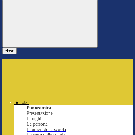
close
Scuola
Panoramica
Presentazione
I luoghi
Le persone
I numeri della scuola
Le carte della scuola