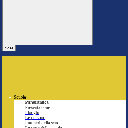
close
Scuola
Panoramica
Presentazione
I luoghi
Le persone
I numeri della scuola
Le carte della scuola