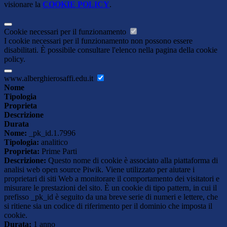
visionare la
COOKIE POLICY
.
Cookie necessari per il funzionamento
I cookie necessari per il funzionamento non possono essere
disabilitati. È possibile consultare l'elenco nella pagina della cookie
policy.
www.alberghierosaffi.edu.it
Nome
Tipologia
Proprieta
Descrizione
Durata
Nome:
_pk_id.1.7996
Tipologia:
analitico
Proprieta:
Prime Parti
Descrizione:
Questo nome di cookie è associato alla piattaforma di
analisi web open source Piwik. Viene utilizzato per aiutare i
proprietari di siti Web a monitorare il comportamento dei visitatori e
misurare le prestazioni del sito. È un cookie di tipo pattern, in cui il
prefisso _pk_id è seguito da una breve serie di numeri e lettere, che
si ritiene sia un codice di riferimento per il dominio che imposta il
cookie.
Durata:
1 anno