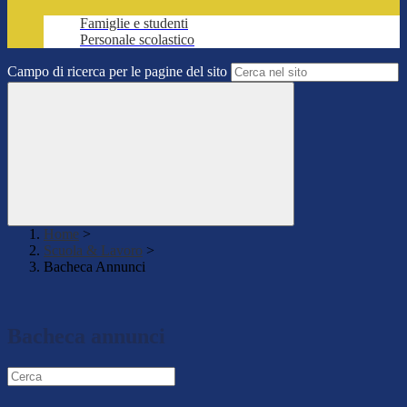
Famiglie e studenti
Personale scolastico
Campo di ricerca per le pagine del sito
Home
>
Scuola & Lavoro
>
Bacheca Annunci
Bacheca annunci