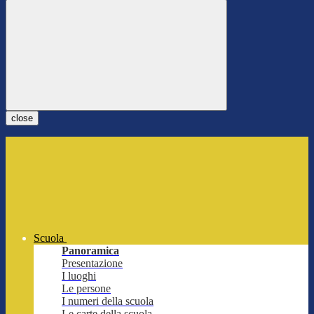
close
Scuola
Panoramica
Presentazione
I luoghi
Le persone
I numeri della scuola
Le carte della scuola