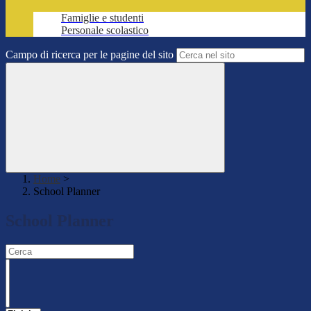
Famiglie e studenti
Personale scolastico
Campo di ricerca per le pagine del sito
Home
>
School Planner
School Planner