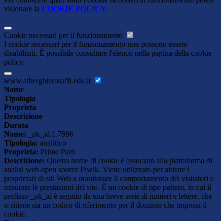
visionare la
COOKIE POLICY
.
Cookie necessari per il funzionamento
I cookie necessari per il funzionamento non possono essere
disabilitati. È possibile consultare l'elenco nella pagina della cookie
policy.
www.alberghierosaffi.edu.it
Nome
Tipologia
Proprieta
Descrizione
Durata
Nome:
_pk_id.1.7996
Tipologia:
analitico
Proprieta:
Prime Parti
Descrizione:
Questo nome di cookie è associato alla piattaforma di
analisi web open source Piwik. Viene utilizzato per aiutare i
proprietari di siti Web a monitorare il comportamento dei visitatori e
misurare le prestazioni del sito. È un cookie di tipo pattern, in cui il
prefisso _pk_id è seguito da una breve serie di numeri e lettere, che
si ritiene sia un codice di riferimento per il dominio che imposta il
cookie.