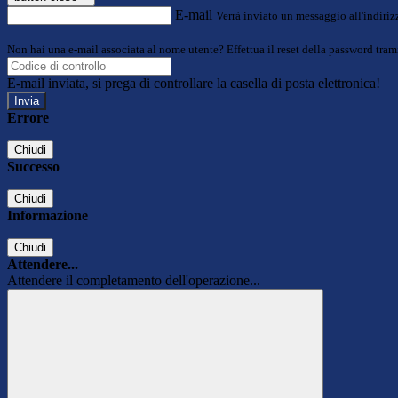
E-mail
Verrà inviato un messaggio all'indirizz
Non hai una e-mail associata al nome utente? Effettua il reset della password tram
E-mail inviata, si prega di controllare la casella di posta elettronica!
Errore
Chiudi
Successo
Chiudi
Informazione
Chiudi
Attendere...
Attendere il completamento dell'operazione...