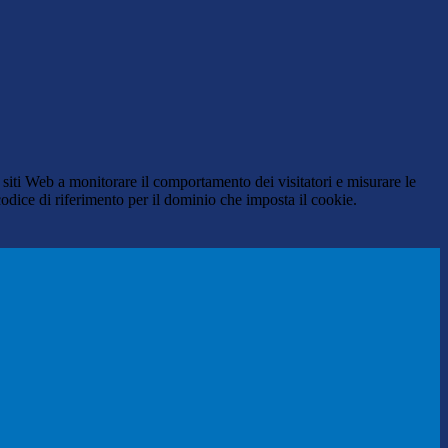
 siti Web a monitorare il comportamento dei visitatori e misurare le
 codice di riferimento per il dominio che imposta il cookie.