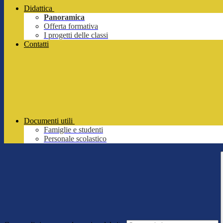
Didattica
Panoramica
Offerta formativa
I progetti delle classi
Contatti
Documenti utili
Famiglie e studenti
Personale scolastico