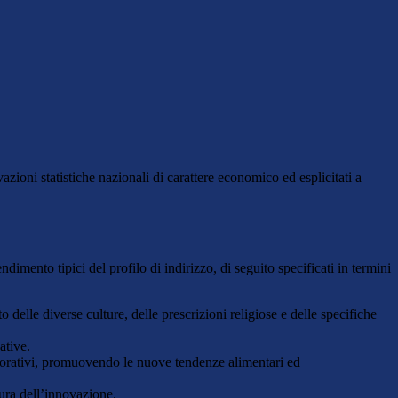
evazioni statistiche nazionali di carattere economico ed esplicitati a
dimento tipici del profilo di indirizzo, di seguito specificati in termini
 delle diverse culture, delle prescrizioni religiose e delle specifiche
ative.
istorativi, promuovendo le nuove tendenze alimentari ed
tura dell’innovazione.