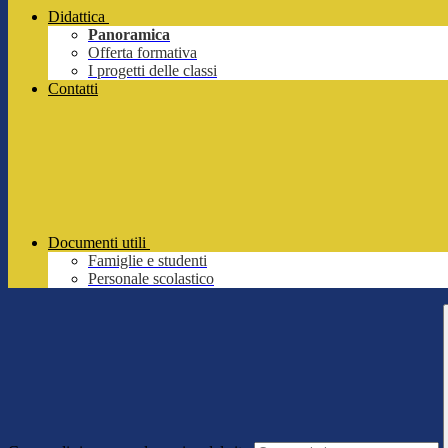
Didattica
Panoramica
Offerta formativa
I progetti delle classi
Contatti
Documenti utili
Famiglie e studenti
Personale scolastico