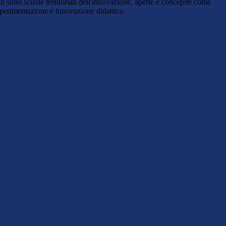
nali sono scuole territoriali dell'innovazione, aperte e concepite come
 sperimentazione e innovazione didattica.