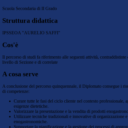
Scuola Secondaria di II Grado
Struttura didattica
IPSSEOA "AURELIO SAFFI"
Cos'è
Il percorso di studi fa riferimento alle seguenti attività, contraddistint
livello di Sezione e di correlate
A cosa serve
A conclusione del percorso quinquennale, il Diplomato consegue i risultat
di competenze:
Curare tutte le fasi del ciclo cliente nel contesto professionale,
esigenze dietetiche.
Valorizzare la presentazione e la vendita di prodotti enogastrono
Utilizzare tecniche tradizionali e innovative di organizzazione 
enogastronomiche.
Supportare la pianificazione e la gestione dei processi di approv