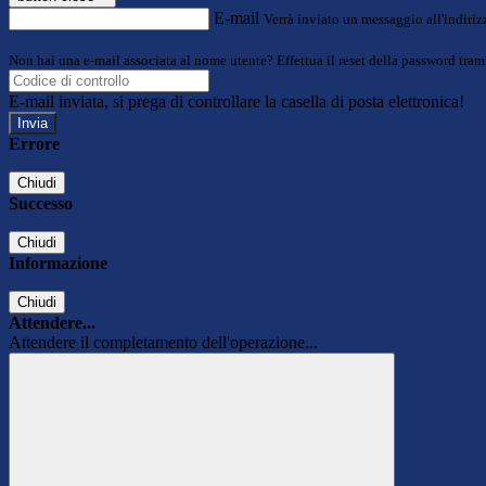
E-mail
Verrà inviato un messaggio all'indirizz
Non hai una e-mail associata al nome utente? Effettua il reset della password tram
E-mail inviata, si prega di controllare la casella di posta elettronica!
Errore
Chiudi
Successo
Chiudi
Informazione
Chiudi
Attendere...
Attendere il completamento dell'operazione...