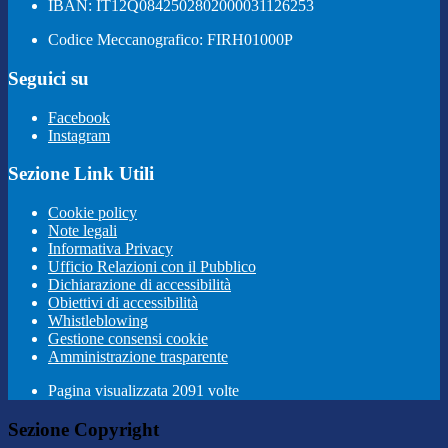
IBAN: IT12Q0842502802000031126253
Codice Meccanografico: FIRH01000P
Seguici su
Facebook
Instagram
Sezione Link Utili
Cookie policy
Note legali
Informativa Privacy
Ufficio Relazioni con il Pubblico
Dichiarazione di accessibilità
Obiettivi di accessibilità
Whistleblowing
Gestione consensi cookie
Amministrazione trasparente
Pagina visualizzata
2091
volte
Sezione Copyright