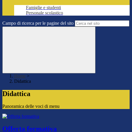
Famiglie e studenti
Personale scolastico
Campo di ricerca per le pagine del sito
Home
>
Didattica
Didattica
Panoramica delle voci di menu
Offerta formativa