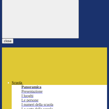
close
Scuola
Panoramica
Presentazione
I luoghi
Le persone
I numeri della scuola
Le carte della scuola