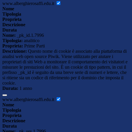
www.alberghierosaffi.edu.it
Nome
Tipologia
Proprieta
Descrizione
Durata
Nome:
_pk_id.1.7996
Tipologia:
analitico
Proprieta:
Prime Parti
Descrizione:
Questo nome di cookie è associato alla piattaforma di
analisi web open source Piwik. Viene utilizzato per aiutare i
proprietari di siti Web a monitorare il comportamento dei visitatori e
misurare le prestazioni del sito. È un cookie di tipo pattern, in cui il
prefisso _pk_id è seguito da una breve serie di numeri e lettere, che
si ritiene sia un codice di riferimento per il dominio che imposta il
cookie.
Durata:
1 anno
www.alberghierosaffi.edu.it
Nome
Tipologia
Proprieta
Descrizione
Durata
Nome:
_pk_ses.1.7996