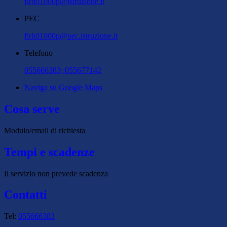
firh01000p@istruzione.it
PEC
firh01000p@pec.istruzione.it
Telefono
055666383; 055677142
Naviga su Google Maps
Cosa serve
Modulo/email di richiesta
Tempi e scadenze
Il servizio non prevede scadenza
Contatti
Tel:
055666383