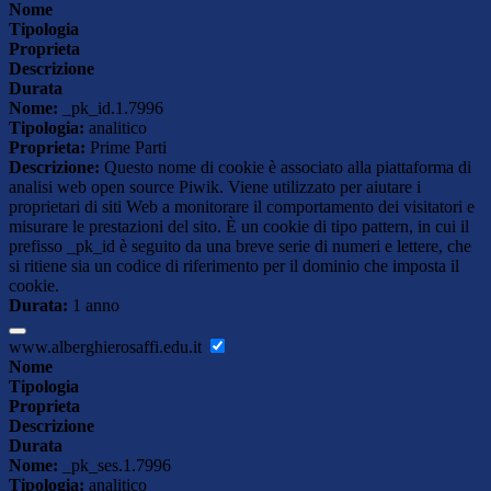
Nome
Tipologia
Proprieta
Descrizione
Durata
Nome:
_pk_id.1.7996
Tipologia:
analitico
Proprieta:
Prime Parti
Descrizione:
Questo nome di cookie è associato alla piattaforma di
analisi web open source Piwik. Viene utilizzato per aiutare i
proprietari di siti Web a monitorare il comportamento dei visitatori e
misurare le prestazioni del sito. È un cookie di tipo pattern, in cui il
prefisso _pk_id è seguito da una breve serie di numeri e lettere, che
si ritiene sia un codice di riferimento per il dominio che imposta il
cookie.
Durata:
1 anno
www.alberghierosaffi.edu.it
Nome
Tipologia
Proprieta
Descrizione
Durata
Nome:
_pk_ses.1.7996
Tipologia:
analitico