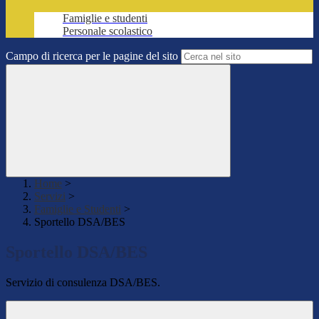
Famiglie e studenti
Personale scolastico
Campo di ricerca per le pagine del sito
Home
>
Servizi
>
Famiglie e Studenti
>
Sportello DSA/BES
Sportello DSA/BES
Servizio di consulenza DSA/BES.