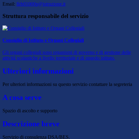
Email:
firh01000p@istruzione.it
Struttura responsabile del servizio
Consiglio di Istituto e Organi Collegiali
Gli organi collegiali sono organismi di governo e di gestione delle
attività scolastiche a livello territoriale e di singolo istituto.
Ulteriori informazioni
Per ulteriori informazioni su questo servizio contattare la segreteria
A cosa serve
Spazio di ascolto e supporto
Descrizione breve
Servizio di consulenza DSA/BES.