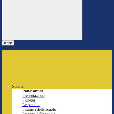
close
Scuola
Panoramica
Presentazione
I luoghi
Le persone
I numeri della scuola
Le carte della scuola