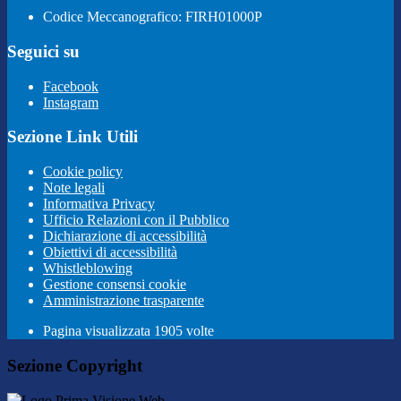
Codice Meccanografico: FIRH01000P
Seguici su
Facebook
Instagram
Sezione Link Utili
Cookie policy
Note legali
Informativa Privacy
Ufficio Relazioni con il Pubblico
Dichiarazione di accessibilità
Obiettivi di accessibilità
Whistleblowing
Gestione consensi cookie
Amministrazione trasparente
Pagina visualizzata
1905
volte
Sezione Copyright