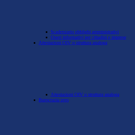
Scadenzario obblighi amministrativi
Oneri informativi per cittadini e imprese
Attestazioni OIV o struttura analoga
Attestazioni OIV o struttura analoga
Burocrazia zero