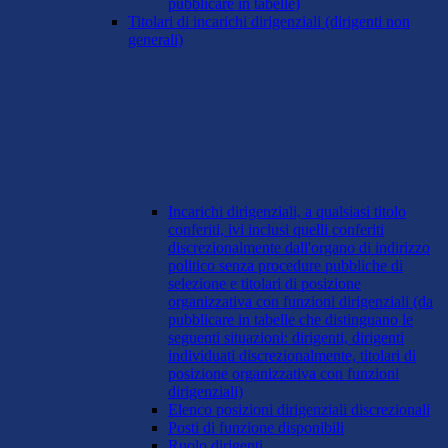
pubblicare in tabelle)
Titolari di incarichi dirigenziali (dirigenti non
generali)
Incarichi dirigenziali, a qualsiasi titolo
conferiti, ivi inclusi quelli conferiti
discrezionalmente dall'organo di indirizzo
politico senza procedure pubbliche di
selezione e titolari di posizione
organizzativa con funzioni dirigenziali (da
pubblicare in tabelle che distinguano le
seguenti situazioni: dirigenti, dirigenti
individuati discrezionalmente, titolari di
posizione organizzativa con funzioni
dirigenziali)
Elenco posizioni dirigenziali discrezionali
Posti di funzione disponibili
Ruolo dirigenti