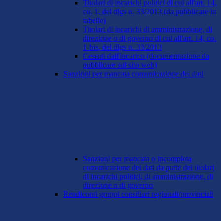
Titolari di incarichi politici di cui all'art. 14,
co. 1, del dlgs n. 33/2013 (da pubblicare in
tabelle)
Titolari di incarichi di amministrazione, di
direzione o di governo di cui all'art. 14, co.
1-bis, del dlgs n. 33/2013
Cessati dall'incarico (documentazione da
pubblicare sul sito web)
Sanzioni per mancata comunicazione dei dati
Sanzioni per mancata o incompleta
comunicazione dei dati da parte dei titolari
di incarichi politici, di amministrazione, di
direzione o di governo
Rendiconti gruppi consiliari regionali/provinciali