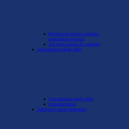
Rendiconti gruppi consiliari
regionali/provinciali
Atti degli organi di controllo
Articolazione degli uffici
Articolazione degli uffici
Organigramma
Telefono e posta elettronica