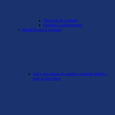
Tipologie di controllo
Obblighi e adempimenti
Bandi di gara e contratti
Atti e documenti di carattere generale riferiti a
tutte le procedure