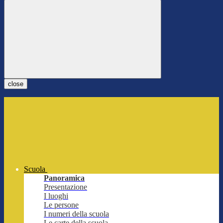
close
Scuola
Panoramica
Presentazione
I luoghi
Le persone
I numeri della scuola
Le carte della scuola