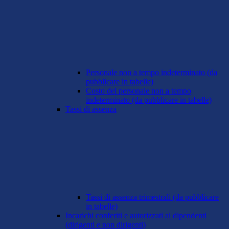
Personale non a tempo indeterminato (da
pubblicare in tabelle)
Costo del personale non a tempo
indeterminato (da pubblicare in tabelle)
Tassi di assenza
Tassi di assenza trimestrali (da pubblicare
in tabelle)
Incarichi conferiti e autorizzati ai dipendenti
(dirigenti e non dirigenti)