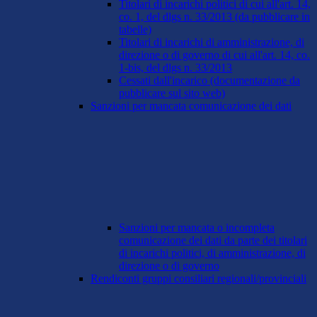
Titolari di incarichi politici di cui all'art. 14,
co. 1, del dlgs n. 33/2013 (da pubblicare in
tabelle)
Titolari di incarichi di amministrazione, di
direzione o di governo di cui all'art. 14, co.
1-bis, del dlgs n. 33/2013
Cessati dall'incarico (documentazione da
pubblicare sul sito web)
Sanzioni per mancata comunicazione dei dati
Sanzioni per mancata o incompleta
comunicazione dei dati da parte dei titolari
di incarichi politici, di amministrazione, di
direzione o di governo
Rendiconti gruppi consiliari regionali/provinciali