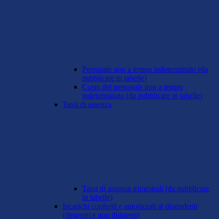
Personale non a tempo indeterminato (da
pubblicare in tabelle)
Costo del personale non a tempo
indeterminato (da pubblicare in tabelle)
Tassi di assenza
Tassi di assenza trimestrali (da pubblicare
in tabelle)
Incarichi conferiti e autorizzati ai dipendenti
(dirigenti e non dirigenti)