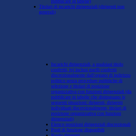
pubblicare in tabelle)
Titolari di incarichi dirigenziali (dirigenti non
generali)
Incarichi dirigenziali, a qualsiasi titolo
conferiti, ivi inclusi quelli conferiti
discrezionalmente dall'organo di indirizzo
politico senza procedure pubbliche di
selezione e titolari di posizione
organizzativa con funzioni dirigenziali (da
pubblicare in tabelle che distinguano le
seguenti situazioni: dirigenti, dirigenti
individuati discrezionalmente, titolari di
posizione organizzativa con funzioni
dirigenziali)
Elenco posizioni dirigenziali discrezionali
Posti di funzione disponibili
Ruolo dirigenti