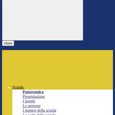
close
Scuola
Panoramica
Presentazione
I luoghi
Le persone
I numeri della scuola
Le carte della scuola