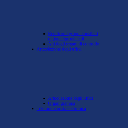
Rendiconti gruppi consiliari
regionali/provinciali
Atti degli organi di controllo
Articolazione degli uffici
Articolazione degli uffici
Organigramma
Telefono e posta elettronica