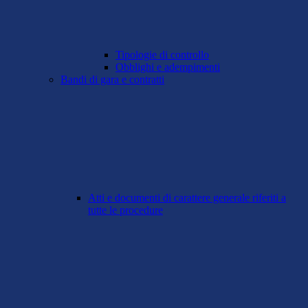
Tipologie di controllo
Obblighi e adempimenti
Bandi di gara e contratti
Atti e documenti di carattere generale riferiti a
tutte le procedure