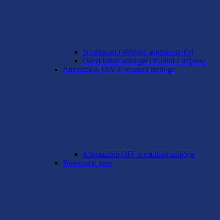
Scadenzario obblighi amministrativi
Oneri informativi per cittadini e imprese
Attestazioni OIV o struttura analoga
Attestazioni OIV o struttura analoga
Burocrazia zero