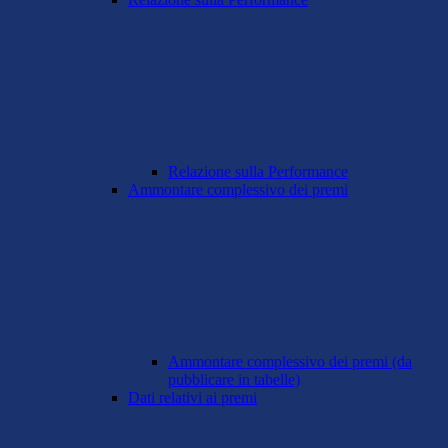
Relazione sulla Performance
Ammontare complessivo dei premi
Ammontare complessivo dei premi (da
pubblicare in tabelle)
Dati relativi ai premi