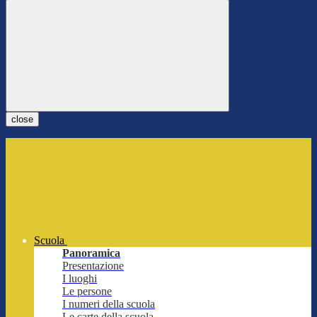
close
Scuola
Panoramica
Presentazione
I luoghi
Le persone
I numeri della scuola
Le carte della scuola