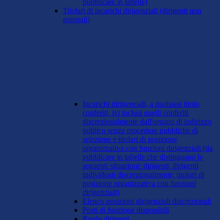
pubblicare in tabelle)
Titolari di incarichi dirigenziali (dirigenti non
generali)
Incarichi dirigenziali, a qualsiasi titolo
conferiti, ivi inclusi quelli conferiti
discrezionalmente dall'organo di indirizzo
politico senza procedure pubbliche di
selezione e titolari di posizione
organizzativa con funzioni dirigenziali (da
pubblicare in tabelle che distinguano le
seguenti situazioni: dirigenti, dirigenti
individuati discrezionalmente, titolari di
posizione organizzativa con funzioni
dirigenziali)
Elenco posizioni dirigenziali discrezionali
Posti di funzione disponibili
Ruolo dirigenti