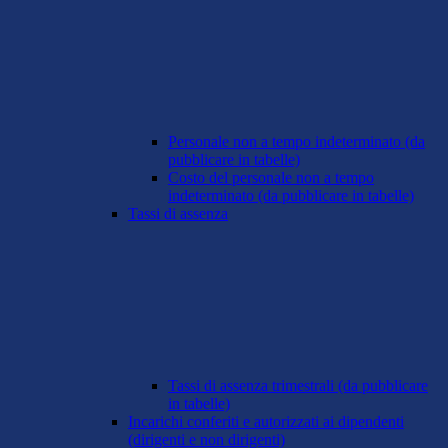
Personale non a tempo indeterminato (da
pubblicare in tabelle)
Costo del personale non a tempo
indeterminato (da pubblicare in tabelle)
Tassi di assenza
Tassi di assenza trimestrali (da pubblicare
in tabelle)
Incarichi conferiti e autorizzati ai dipendenti
(dirigenti e non dirigenti)