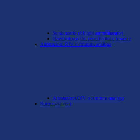
Scadenzario obblighi amministrativi
Oneri informativi per cittadini e imprese
Attestazioni OIV o struttura analoga
Attestazioni OIV o struttura analoga
Burocrazia zero