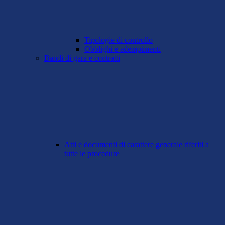
Tipologie di controllo
Obblighi e adempimenti
Bandi di gara e contratti
Atti e documenti di carattere generale riferiti a
tutte le procedure