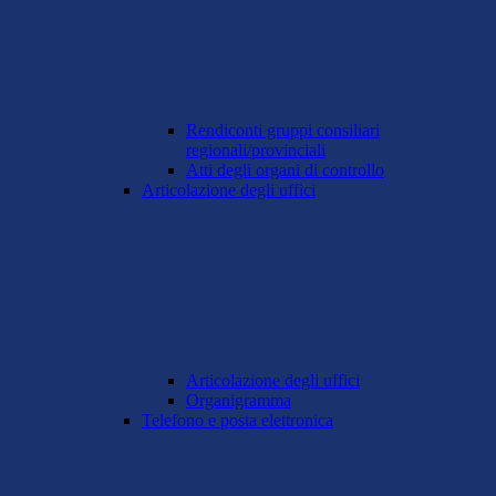
Rendiconti gruppi consiliari
regionali/provinciali
Atti degli organi di controllo
Articolazione degli uffici
Articolazione degli uffici
Organigramma
Telefono e posta elettronica