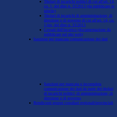
Titolari di incarichi politici di cui all'art. 14,
co. 1, del dlgs n. 33/2013 (da pubblicare in
tabelle)
Titolari di incarichi di amministrazione, di
direzione o di governo di cui all'art. 14, co.
1-bis, del dlgs n. 33/2013
Cessati dall'incarico (documentazione da
pubblicare sul sito web)
Sanzioni per mancata comunicazione dei dati
Sanzioni per mancata o incompleta
comunicazione dei dati da parte dei titolari
di incarichi politici, di amministrazione, di
direzione o di governo
Rendiconti gruppi consiliari regionali/provinciali