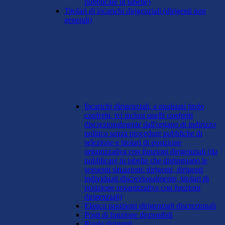
pubblicare in tabelle)
Titolari di incarichi dirigenziali (dirigenti non
generali)
Incarichi dirigenziali, a qualsiasi titolo
conferiti, ivi inclusi quelli conferiti
discrezionalmente dall'organo di indirizzo
politico senza procedure pubbliche di
selezione e titolari di posizione
organizzativa con funzioni dirigenziali (da
pubblicare in tabelle che distinguano le
seguenti situazioni: dirigenti, dirigenti
individuati discrezionalmente, titolari di
posizione organizzativa con funzioni
dirigenziali)
Elenco posizioni dirigenziali discrezionali
Posti di funzione disponibili
Ruolo dirigenti