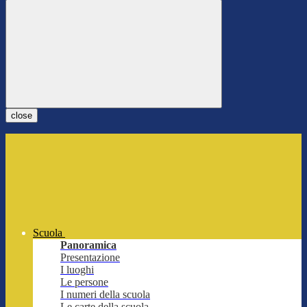
close
Scuola
Panoramica
Presentazione
I luoghi
Le persone
I numeri della scuola
Le carte della scuola