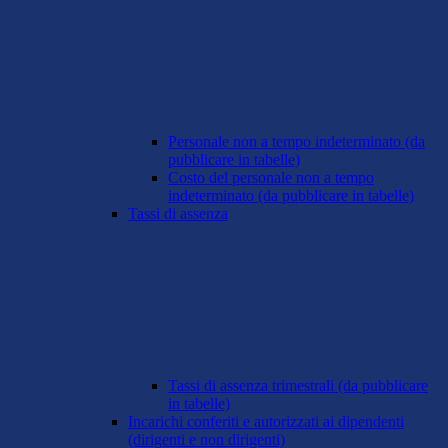
Personale non a tempo indeterminato (da
pubblicare in tabelle)
Costo del personale non a tempo
indeterminato (da pubblicare in tabelle)
Tassi di assenza
Tassi di assenza trimestrali (da pubblicare
in tabelle)
Incarichi conferiti e autorizzati ai dipendenti
(dirigenti e non dirigenti)