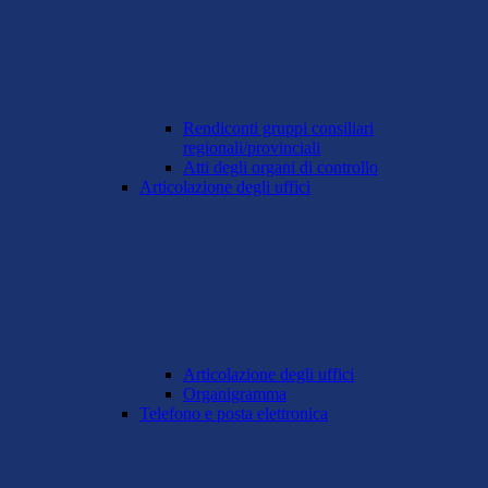
Rendiconti gruppi consiliari
regionali/provinciali
Atti degli organi di controllo
Articolazione degli uffici
Articolazione degli uffici
Organigramma
Telefono e posta elettronica