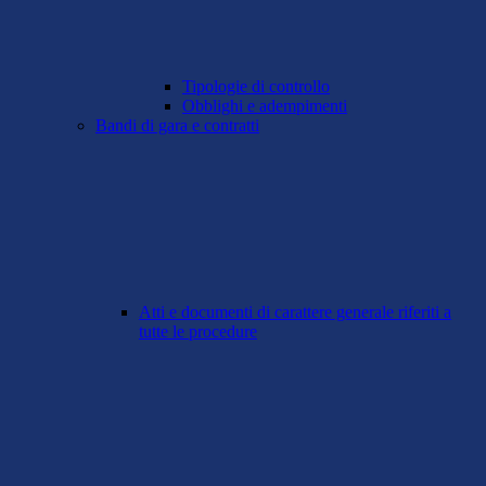
Tipologie di controllo
Obblighi e adempimenti
Bandi di gara e contratti
Atti e documenti di carattere generale riferiti a
tutte le procedure