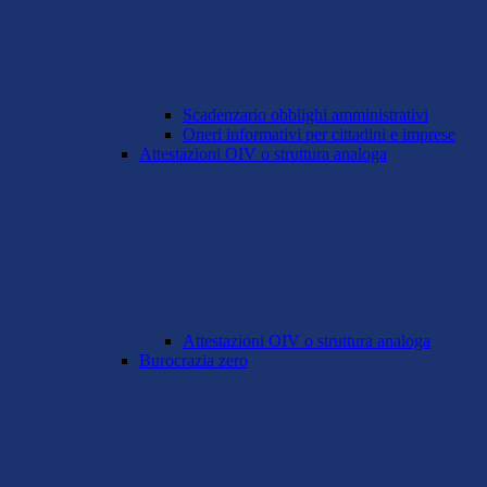
Scadenzario obblighi amministrativi
Oneri informativi per cittadini e imprese
Attestazioni OIV o struttura analoga
Attestazioni OIV o struttura analoga
Burocrazia zero