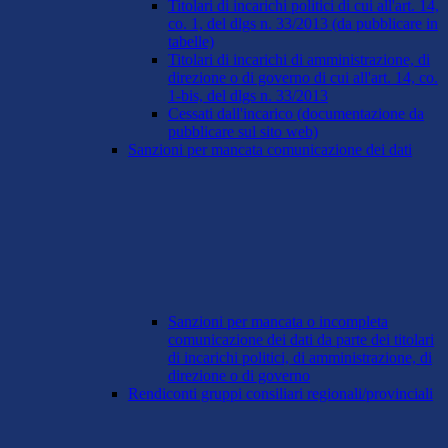
Titolari di incarichi politici di cui all'art. 14,
co. 1, del dlgs n. 33/2013 (da pubblicare in
tabelle)
Titolari di incarichi di amministrazione, di
direzione o di governo di cui all'art. 14, co.
1-bis, del dlgs n. 33/2013
Cessati dall'incarico (documentazione da
pubblicare sul sito web)
Sanzioni per mancata comunicazione dei dati
Sanzioni per mancata o incompleta
comunicazione dei dati da parte dei titolari
di incarichi politici, di amministrazione, di
direzione o di governo
Rendiconti gruppi consiliari regionali/provinciali