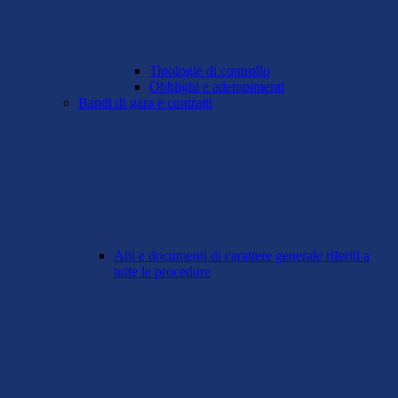
Tipologie di controllo
Obblighi e adempimenti
Bandi di gara e contratti
Atti e documenti di carattere generale riferiti a
tutte le procedure