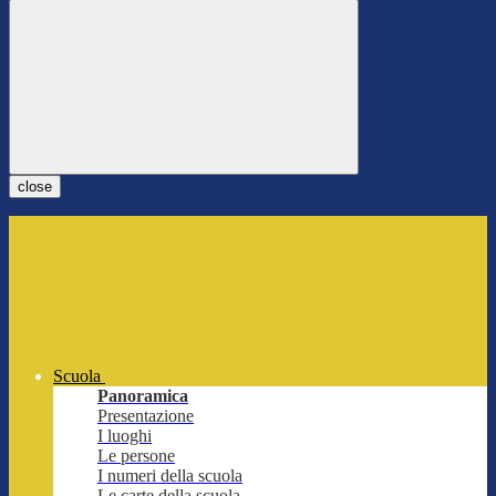
close
Scuola
Panoramica
Presentazione
I luoghi
Le persone
I numeri della scuola
Le carte della scuola