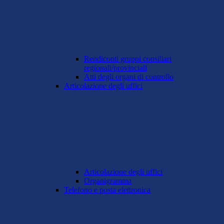
Rendiconti gruppi consiliari
regionali/provinciali
Atti degli organi di controllo
Articolazione degli uffici
Articolazione degli uffici
Organigramma
Telefono e posta elettronica