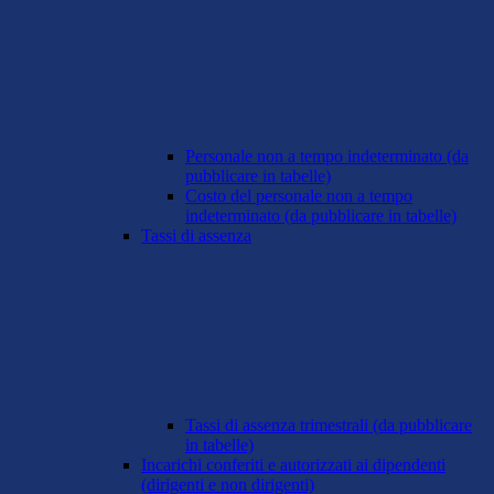
Personale non a tempo indeterminato (da
pubblicare in tabelle)
Costo del personale non a tempo
indeterminato (da pubblicare in tabelle)
Tassi di assenza
Tassi di assenza trimestrali (da pubblicare
in tabelle)
Incarichi conferiti e autorizzati ai dipendenti
(dirigenti e non dirigenti)