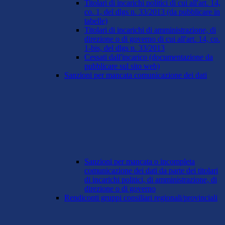
Titolari di incarichi politici di cui all'art. 14,
co. 1, del dlgs n. 33/2013 (da pubblicare in
tabelle)
Titolari di incarichi di amministrazione, di
direzione o di governo di cui all'art. 14, co.
1-bis, del dlgs n. 33/2013
Cessati dall'incarico (documentazione da
pubblicare sul sito web)
Sanzioni per mancata comunicazione dei dati
Sanzioni per mancata o incompleta
comunicazione dei dati da parte dei titolari
di incarichi politici, di amministrazione, di
direzione o di governo
Rendiconti gruppi consiliari regionali/provinciali