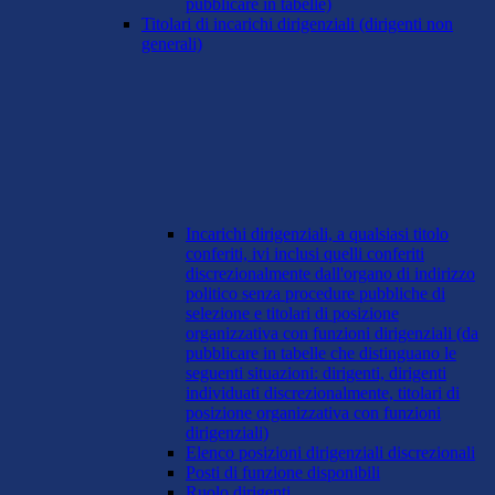
pubblicare in tabelle)
Titolari di incarichi dirigenziali (dirigenti non
generali)
Incarichi dirigenziali, a qualsiasi titolo
conferiti, ivi inclusi quelli conferiti
discrezionalmente dall'organo di indirizzo
politico senza procedure pubbliche di
selezione e titolari di posizione
organizzativa con funzioni dirigenziali (da
pubblicare in tabelle che distinguano le
seguenti situazioni: dirigenti, dirigenti
individuati discrezionalmente, titolari di
posizione organizzativa con funzioni
dirigenziali)
Elenco posizioni dirigenziali discrezionali
Posti di funzione disponibili
Ruolo dirigenti