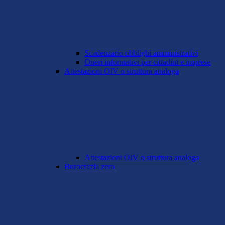
Scadenzario obblighi amministrativi
Oneri informativi per cittadini e imprese
Attestazioni OIV o struttura analoga
Attestazioni OIV o struttura analoga
Burocrazia zero