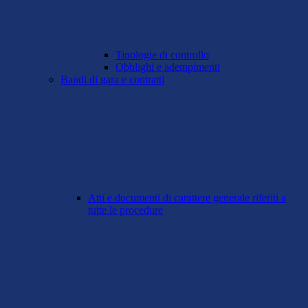
Tipologie di controllo
Obblighi e adempimenti
Bandi di gara e contratti
Atti e documenti di carattere generale riferiti a
tutte le procedure