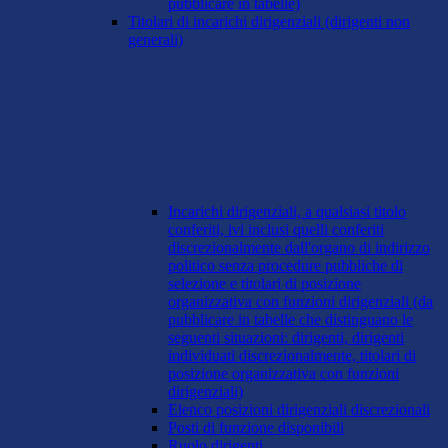
pubblicare in tabelle)
Titolari di incarichi dirigenziali (dirigenti non
generali)
Incarichi dirigenziali, a qualsiasi titolo
conferiti, ivi inclusi quelli conferiti
discrezionalmente dall'organo di indirizzo
politico senza procedure pubbliche di
selezione e titolari di posizione
organizzativa con funzioni dirigenziali (da
pubblicare in tabelle che distinguano le
seguenti situazioni: dirigenti, dirigenti
individuati discrezionalmente, titolari di
posizione organizzativa con funzioni
dirigenziali)
Elenco posizioni dirigenziali discrezionali
Posti di funzione disponibili
Ruolo dirigenti