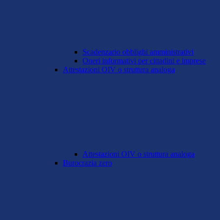
Scadenzario obblighi amministrativi
Oneri informativi per cittadini e imprese
Attestazioni OIV o struttura analoga
Attestazioni OIV o struttura analoga
Burocrazia zero