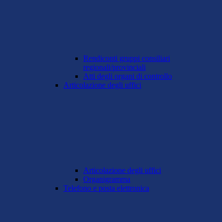
Rendiconti gruppi consiliari
regionali/provinciali
Atti degli organi di controllo
Articolazione degli uffici
Articolazione degli uffici
Organigramma
Telefono e posta elettronica