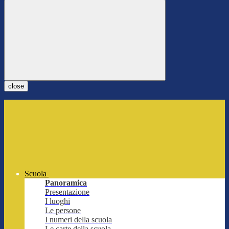
close
Scuola
Panoramica
Presentazione
I luoghi
Le persone
I numeri della scuola
Le carte della scuola