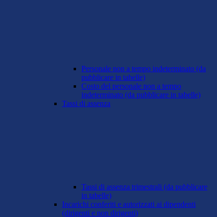
Personale non a tempo indeterminato (da
pubblicare in tabelle)
Costo del personale non a tempo
indeterminato (da pubblicare in tabelle)
Tassi di assenza
Tassi di assenza trimestrali (da pubblicare
in tabelle)
Incarichi conferiti e autorizzati ai dipendenti
(dirigenti e non dirigenti)