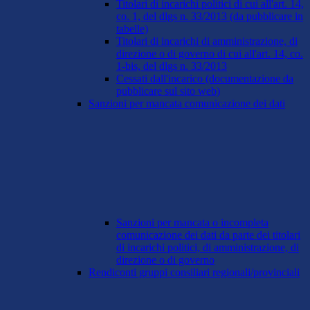
Titolari di incarichi politici di cui all'art. 14,
co. 1, del dlgs n. 33/2013 (da pubblicare in
tabelle)
Titolari di incarichi di amministrazione, di
direzione o di governo di cui all'art. 14, co.
1-bis, del dlgs n. 33/2013
Cessati dall'incarico (documentazione da
pubblicare sul sito web)
Sanzioni per mancata comunicazione dei dati
Sanzioni per mancata o incompleta
comunicazione dei dati da parte dei titolari
di incarichi politici, di amministrazione, di
direzione o di governo
Rendiconti gruppi consiliari regionali/provinciali