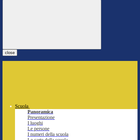
close
Scuola
Panoramica
Presentazione
I luoghi
Le persone
I numeri della scuola
Le carte della scuola