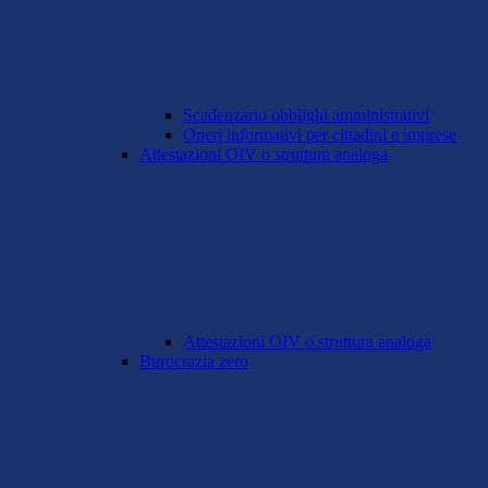
Scadenzario obblighi amministrativi
Oneri informativi per cittadini e imprese
Attestazioni OIV o struttura analoga
Attestazioni OIV o struttura analoga
Burocrazia zero