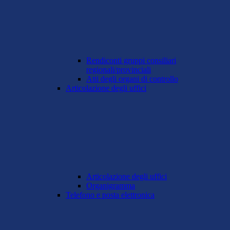
Rendiconti gruppi consiliari
regionali/provinciali
Atti degli organi di controllo
Articolazione degli uffici
Articolazione degli uffici
Organigramma
Telefono e posta elettronica