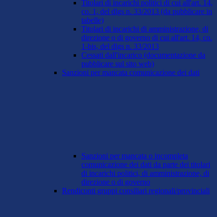
Titolari di incarichi politici di cui all'art. 14,
co. 1, del dlgs n. 33/2013 (da pubblicare in
tabelle)
Titolari di incarichi di amministrazione, di
direzione o di governo di cui all'art. 14, co.
1-bis, del dlgs n. 33/2013
Cessati dall'incarico (documentazione da
pubblicare sul sito web)
Sanzioni per mancata comunicazione dei dati
Sanzioni per mancata o incompleta
comunicazione dei dati da parte dei titolari
di incarichi politici, di amministrazione, di
direzione o di governo
Rendiconti gruppi consiliari regionali/provinciali