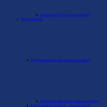
Recapiti dell'ufficio responsabile
Provvedimenti
Provvedimenti organi indirizzo-politico
Provvedimenti organi indirizzo-politico
Provvedimenti dirigenti - amministrativi