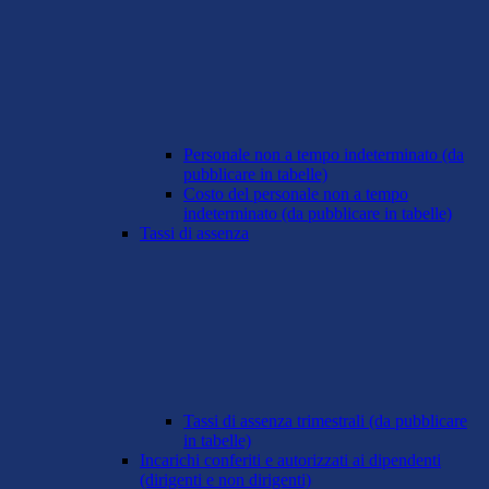
Personale non a tempo indeterminato (da
pubblicare in tabelle)
Costo del personale non a tempo
indeterminato (da pubblicare in tabelle)
Tassi di assenza
Tassi di assenza trimestrali (da pubblicare
in tabelle)
Incarichi conferiti e autorizzati ai dipendenti
(dirigenti e non dirigenti)