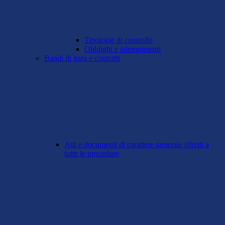
Tipologie di controllo
Obblighi e adempimenti
Bandi di gara e contratti
Atti e documenti di carattere generale riferiti a
tutte le procedure