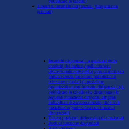
pubblicare in tabelle)
Titolari di incarichi dirigenziali (dirigenti non
generali)
Incarichi dirigenziali, a qualsiasi titolo
conferiti, ivi inclusi quelli conferiti
discrezionalmente dall'organo di indirizzo
politico senza procedure pubbliche di
selezione e titolari di posizione
organizzativa con funzioni dirigenziali (da
pubblicare in tabelle che distinguano le
seguenti situazioni: dirigenti, dirigenti
individuati discrezionalmente, titolari di
posizione organizzativa con funzioni
dirigenziali)
Elenco posizioni dirigenziali discrezionali
Posti di funzione disponibili
Ruolo dirigenti