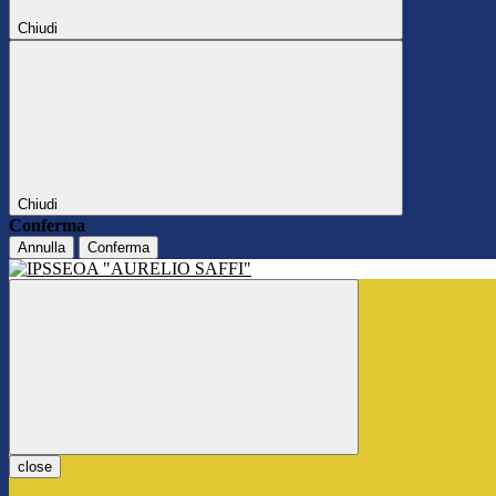
Chiudi
Chiudi
Conferma
Annulla
Conferma
close