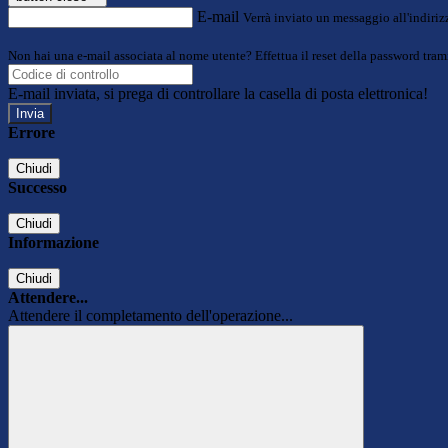
E-mail
Verrà inviato un messaggio all'indirizz
Non hai una e-mail associata al nome utente? Effettua il reset della password tram
E-mail inviata, si prega di controllare la casella di posta elettronica!
Errore
Chiudi
Successo
Chiudi
Informazione
Chiudi
Attendere...
Attendere il completamento dell'operazione...