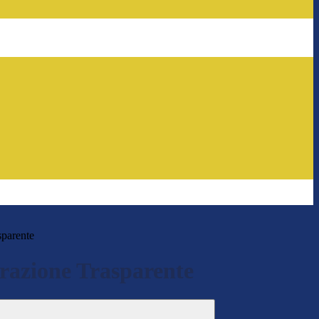
sparente
azione Trasparente