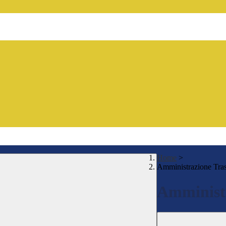
Home
>
Amministrazione Tra
Amministr