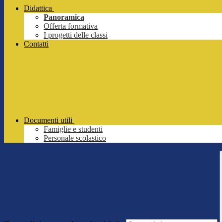
Didattica
Panoramica
Offerta formativa
I progetti delle classi
Contatti
Documenti utili
Famiglie e studenti
Personale scolastico