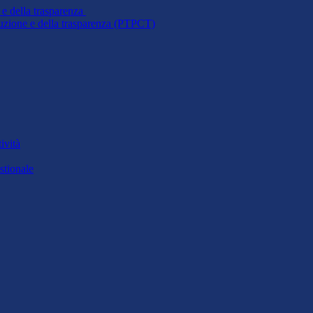
 e della trasparenza
ruzione e della trasparenza (PTPCT)
ività
stionale