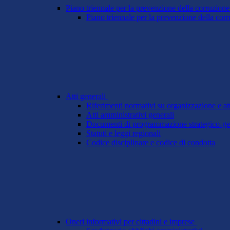
Piano triennale per la prevenzione della corruzione
Piano triennale per la prevenzione della cor
Atti generali
Riferimenti normativi su organizzazione e att
Atti amministrativi generali
Documenti di programmazione strategico-ge
Statuti e leggi regionali
Codice disciplinare e codice di condotta
Oneri informativi per cittadini e imprese