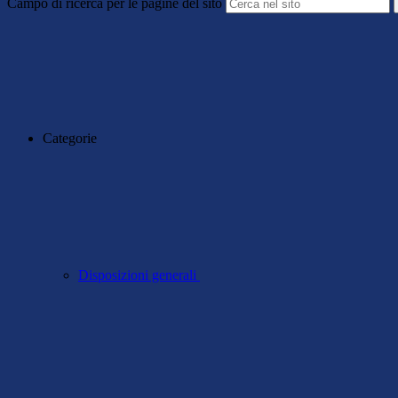
Campo di ricerca per le pagine del sito
Categorie
Disposizioni generali