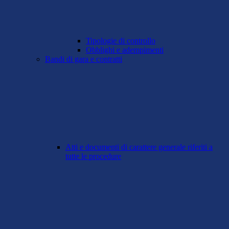
Tipologie di controllo
Obblighi e adempimenti
Bandi di gara e contratti
Atti e documenti di carattere generale riferiti a
tutte le procedure