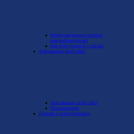
Rendiconti gruppi consiliari
regionali/provinciali
Atti degli organi di controllo
Articolazione degli uffici
Articolazione degli uffici
Organigramma
Telefono e posta elettronica