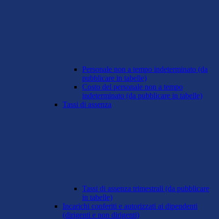
Personale non a tempo indeterminato (da
pubblicare in tabelle)
Costo del personale non a tempo
indeterminato (da pubblicare in tabelle)
Tassi di assenza
Tassi di assenza trimestrali (da pubblicare
in tabelle)
Incarichi conferiti e autorizzati ai dipendenti
(dirigenti e non dirigenti)