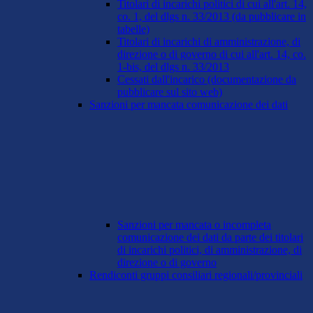
Titolari di incarichi politici di cui all'art. 14,
co. 1, del dlgs n. 33/2013 (da pubblicare in
tabelle)
Titolari di incarichi di amministrazione, di
direzione o di governo di cui all'art. 14, co.
1-bis, del dlgs n. 33/2013
Cessati dall'incarico (documentazione da
pubblicare sul sito web)
Sanzioni per mancata comunicazione dei dati
Sanzioni per mancata o incompleta
comunicazione dei dati da parte dei titolari
di incarichi politici, di amministrazione, di
direzione o di governo
Rendiconti gruppi consiliari regionali/provinciali