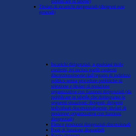
pubblicare in tabelle)
Titolari di incarichi dirigenziali (dirigenti non
generali)
Incarichi dirigenziali, a qualsiasi titolo
conferiti, ivi inclusi quelli conferiti
discrezionalmente dall'organo di indirizzo
politico senza procedure pubbliche di
selezione e titolari di posizione
organizzativa con funzioni dirigenziali (da
pubblicare in tabelle che distinguano le
seguenti situazioni: dirigenti, dirigenti
individuati discrezionalmente, titolari di
posizione organizzativa con funzioni
dirigenziali)
Elenco posizioni dirigenziali discrezionali
Posti di funzione disponibili
Ruolo dirigenti