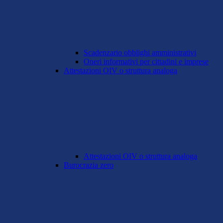
Scadenzario obblighi amministrativi
Oneri informativi per cittadini e imprese
Attestazioni OIV o struttura analoga
Attestazioni OIV o struttura analoga
Burocrazia zero