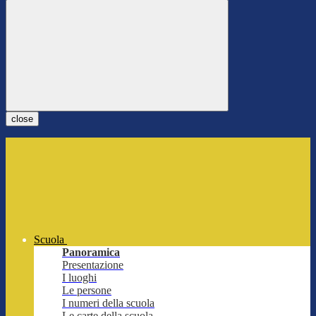
close
Scuola
Panoramica
Presentazione
I luoghi
Le persone
I numeri della scuola
Le carte della scuola