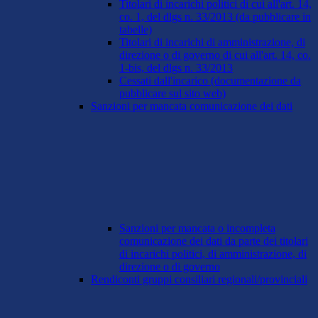
Titolari di incarichi politici di cui all'art. 14,
co. 1, del dlgs n. 33/2013 (da pubblicare in
tabelle)
Titolari di incarichi di amministrazione, di
direzione o di governo di cui all'art. 14, co.
1-bis, del dlgs n. 33/2013
Cessati dall'incarico (documentazione da
pubblicare sul sito web)
Sanzioni per mancata comunicazione dei dati
Sanzioni per mancata o incompleta
comunicazione dei dati da parte dei titolari
di incarichi politici, di amministrazione, di
direzione o di governo
Rendiconti gruppi consiliari regionali/provinciali