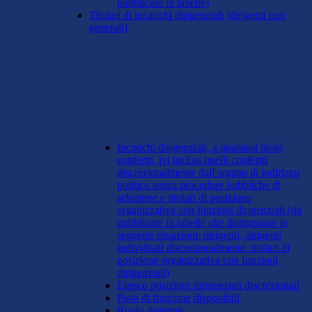
pubblicare in tabelle)
Titolari di incarichi dirigenziali (dirigenti non
generali)
Incarichi dirigenziali, a qualsiasi titolo
conferiti, ivi inclusi quelli conferiti
discrezionalmente dall'organo di indirizzo
politico senza procedure pubbliche di
selezione e titolari di posizione
organizzativa con funzioni dirigenziali (da
pubblicare in tabelle che distinguano le
seguenti situazioni: dirigenti, dirigenti
individuati discrezionalmente, titolari di
posizione organizzativa con funzioni
dirigenziali)
Elenco posizioni dirigenziali discrezionali
Posti di funzione disponibili
Ruolo dirigenti