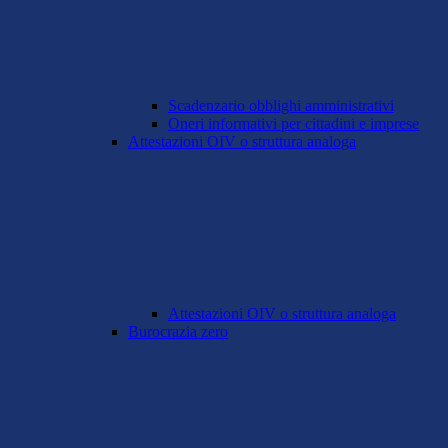
Scadenzario obblighi amministrativi
Oneri informativi per cittadini e imprese
Attestazioni OIV o struttura analoga
Attestazioni OIV o struttura analoga
Burocrazia zero