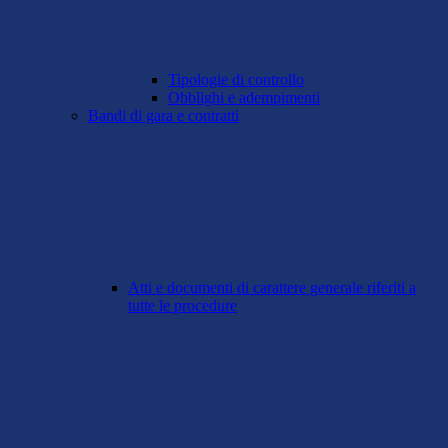
Tipologie di controllo
Obblighi e adempimenti
Bandi di gara e contratti
Atti e documenti di carattere generale riferiti a
tutte le procedure