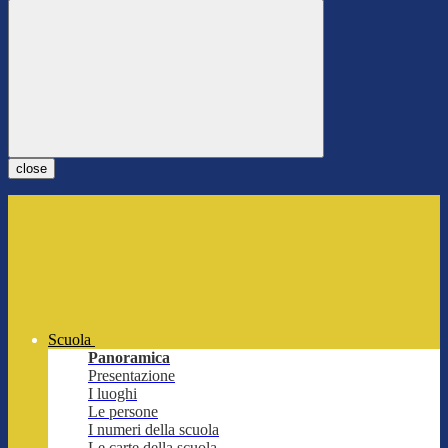
close
Scuola
Panoramica
Presentazione
I luoghi
Le persone
I numeri della scuola
Le carte della scuola