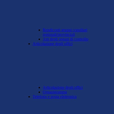
Rendiconti gruppi consiliari
regionali/provinciali
Atti degli organi di controllo
Articolazione degli uffici
Articolazione degli uffici
Organigramma
Telefono e posta elettronica