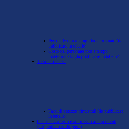
Personale non a tempo indeterminato (da
pubblicare in tabelle)
Costo del personale non a tempo
indeterminato (da pubblicare in tabelle)
Tassi di assenza
Tassi di assenza trimestrali (da pubblicare
in tabelle)
Incarichi conferiti e autorizzati ai dipendenti
(dirigenti e non dirigenti)