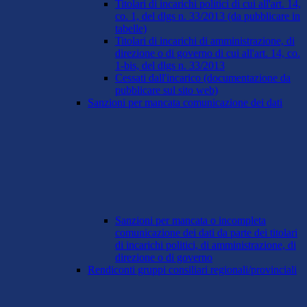
Titolari di incarichi politici di cui all'art. 14,
co. 1, del dlgs n. 33/2013 (da pubblicare in
tabelle)
Titolari di incarichi di amministrazione, di
direzione o di governo di cui all'art. 14, co.
1-bis, del dlgs n. 33/2013
Cessati dall'incarico (documentazione da
pubblicare sul sito web)
Sanzioni per mancata comunicazione dei dati
Sanzioni per mancata o incompleta
comunicazione dei dati da parte dei titolari
di incarichi politici, di amministrazione, di
direzione o di governo
Rendiconti gruppi consiliari regionali/provinciali