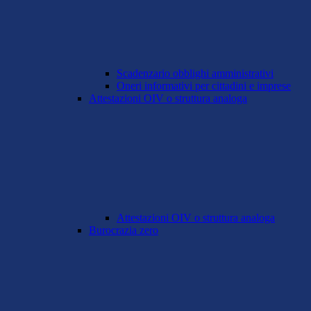
Scadenzario obblighi amministrativi
Oneri informativi per cittadini e imprese
Attestazioni OIV o struttura analoga
Attestazioni OIV o struttura analoga
Burocrazia zero