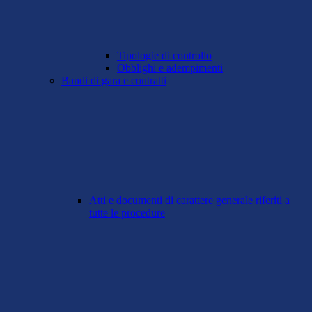
Tipologie di controllo
Obblighi e adempimenti
Bandi di gara e contratti
Atti e documenti di carattere generale riferiti a
tutte le procedure