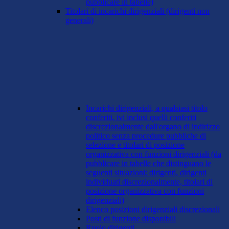
pubblicare in tabelle)
Titolari di incarichi dirigenziali (dirigenti non
generali)
Incarichi dirigenziali, a qualsiasi titolo
conferiti, ivi inclusi quelli conferiti
discrezionalmente dall'organo di indirizzo
politico senza procedure pubbliche di
selezione e titolari di posizione
organizzativa con funzioni dirigenziali (da
pubblicare in tabelle che distinguano le
seguenti situazioni: dirigenti, dirigenti
individuati discrezionalmente, titolari di
posizione organizzativa con funzioni
dirigenziali)
Elenco posizioni dirigenziali discrezionali
Posti di funzione disponibili
Ruolo dirigenti