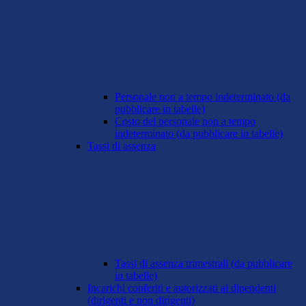
Personale non a tempo indeterminato (da
pubblicare in tabelle)
Costo del personale non a tempo
indeterminato (da pubblicare in tabelle)
Tassi di assenza
Tassi di assenza trimestrali (da pubblicare
in tabelle)
Incarichi conferiti e autorizzati ai dipendenti
(dirigenti e non dirigenti)