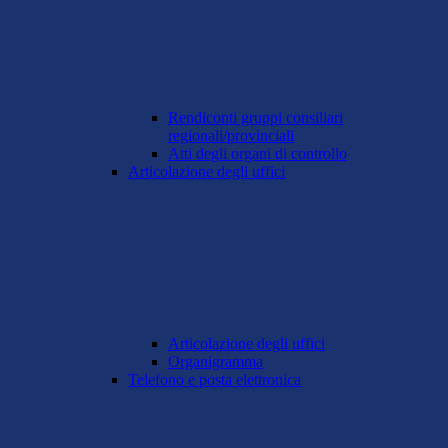
Rendiconti gruppi consiliari
regionali/provinciali
Atti degli organi di controllo
Articolazione degli uffici
Articolazione degli uffici
Organigramma
Telefono e posta elettronica