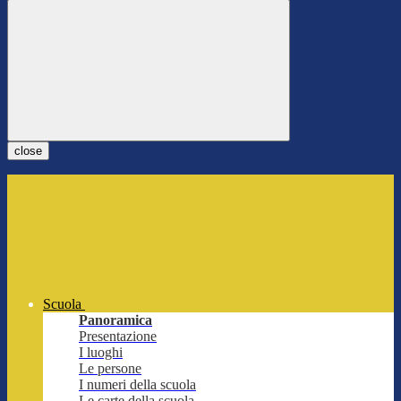
close
Scuola
Panoramica
Presentazione
I luoghi
Le persone
I numeri della scuola
Le carte della scuola