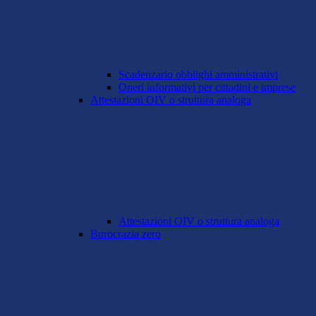
Scadenzario obblighi amministrativi
Oneri informativi per cittadini e imprese
Attestazioni OIV o struttura analoga
Attestazioni OIV o struttura analoga
Burocrazia zero