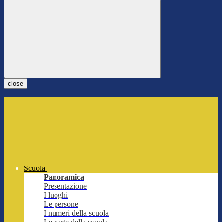
close
Scuola
Panoramica
Presentazione
I luoghi
Le persone
I numeri della scuola
Le carte della scuola