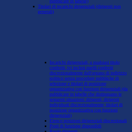
pubblicare in tabelle)
Titolari di incarichi dirigenziali (dirigenti non
generali)
Incarichi dirigenziali, a qualsiasi titolo
conferiti, ivi inclusi quelli conferiti
discrezionalmente dall'organo di indirizzo
politico senza procedure pubbliche di
selezione e titolari di posizione
organizzativa con funzioni dirigenziali (da
pubblicare in tabelle che distinguano le
seguenti situazioni: dirigenti, dirigenti
individuati discrezionalmente, titolari di
posizione organizzativa con funzioni
dirigenziali)
Elenco posizioni dirigenziali discrezionali
Posti di funzione disponibili
Ruolo dirigenti