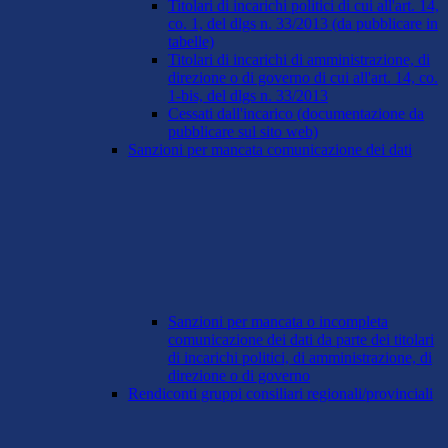
Titolari di incarichi politici di cui all'art. 14,
co. 1, del dlgs n. 33/2013 (da pubblicare in
tabelle)
Titolari di incarichi di amministrazione, di
direzione o di governo di cui all'art. 14, co.
1-bis, del dlgs n. 33/2013
Cessati dall'incarico (documentazione da
pubblicare sul sito web)
Sanzioni per mancata comunicazione dei dati
Sanzioni per mancata o incompleta
comunicazione dei dati da parte dei titolari
di incarichi politici, di amministrazione, di
direzione o di governo
Rendiconti gruppi consiliari regionali/provinciali