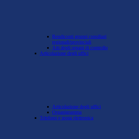
Rendiconti gruppi consiliari
regionali/provinciali
Atti degli organi di controllo
Articolazione degli uffici
Articolazione degli uffici
Organigramma
Telefono e posta elettronica