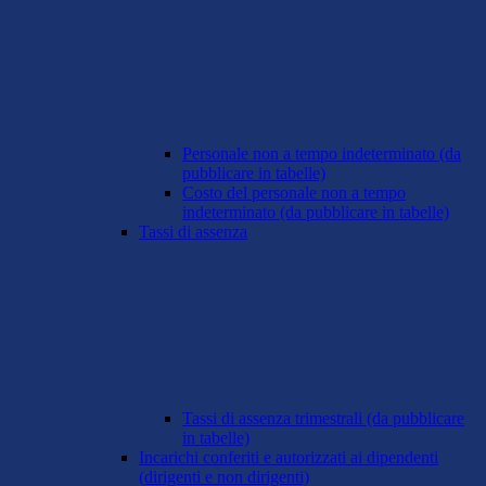
Personale non a tempo indeterminato (da
pubblicare in tabelle)
Costo del personale non a tempo
indeterminato (da pubblicare in tabelle)
Tassi di assenza
Tassi di assenza trimestrali (da pubblicare
in tabelle)
Incarichi conferiti e autorizzati ai dipendenti
(dirigenti e non dirigenti)