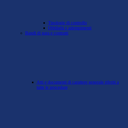
Tipologie di controllo
Obblighi e adempimenti
Bandi di gara e contratti
Atti e documenti di carattere generale riferiti a
tutte le procedure