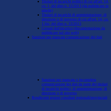
Titolari di incarichi politici di cui all'art. 14,
co. 1, del dlgs n. 33/2013 (da pubblicare in
tabelle)
Titolari di incarichi di amministrazione, di
direzione o di governo di cui all'art. 14, co.
1-bis, del dlgs n. 33/2013
Cessati dall'incarico (documentazione da
pubblicare sul sito web)
Sanzioni per mancata comunicazione dei dati
Sanzioni per mancata o incompleta
comunicazione dei dati da parte dei titolari
di incarichi politici, di amministrazione, di
direzione o di governo
Rendiconti gruppi consiliari regionali/provinciali