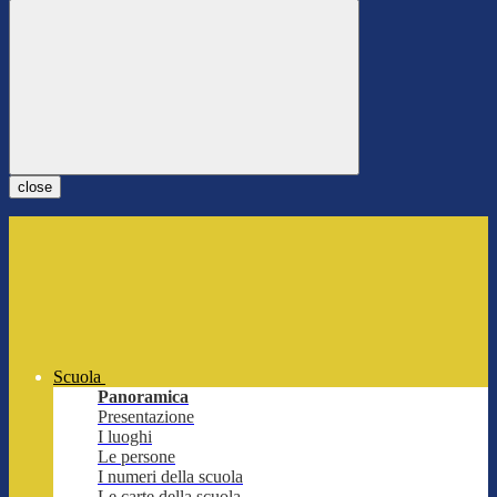
close
Scuola
Panoramica
Presentazione
I luoghi
Le persone
I numeri della scuola
Le carte della scuola