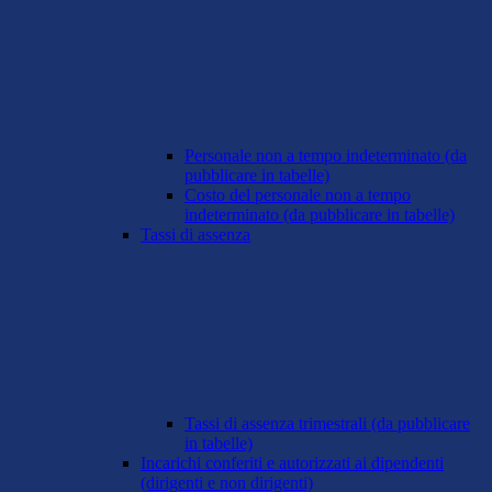
Personale non a tempo indeterminato (da
pubblicare in tabelle)
Costo del personale non a tempo
indeterminato (da pubblicare in tabelle)
Tassi di assenza
Tassi di assenza trimestrali (da pubblicare
in tabelle)
Incarichi conferiti e autorizzati ai dipendenti
(dirigenti e non dirigenti)