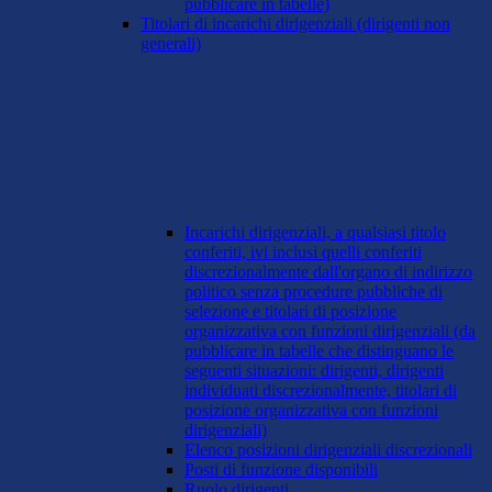
pubblicare in tabelle)
Titolari di incarichi dirigenziali (dirigenti non
generali)
Incarichi dirigenziali, a qualsiasi titolo
conferiti, ivi inclusi quelli conferiti
discrezionalmente dall'organo di indirizzo
politico senza procedure pubbliche di
selezione e titolari di posizione
organizzativa con funzioni dirigenziali (da
pubblicare in tabelle che distinguano le
seguenti situazioni: dirigenti, dirigenti
individuati discrezionalmente, titolari di
posizione organizzativa con funzioni
dirigenziali)
Elenco posizioni dirigenziali discrezionali
Posti di funzione disponibili
Ruolo dirigenti