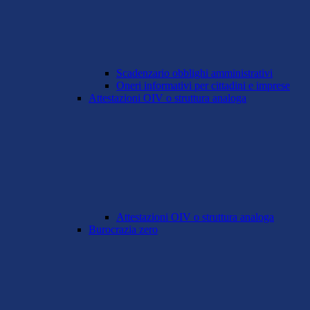
Scadenzario obblighi amministrativi
Oneri informativi per cittadini e imprese
Attestazioni OIV o struttura analoga
Attestazioni OIV o struttura analoga
Burocrazia zero