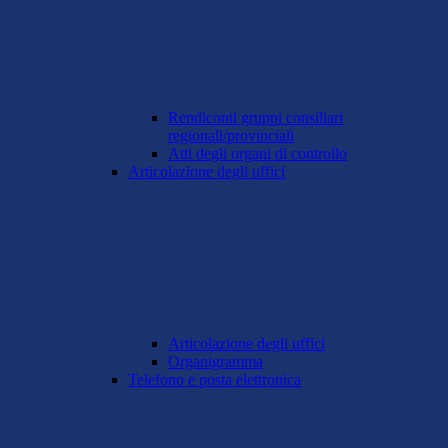
Rendiconti gruppi consiliari
regionali/provinciali
Atti degli organi di controllo
Articolazione degli uffici
Articolazione degli uffici
Organigramma
Telefono e posta elettronica