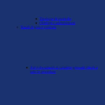
Tipologie di controllo
Obblighi e adempimenti
Bandi di gara e contratti
Atti e documenti di carattere generale riferiti a
tutte le procedure