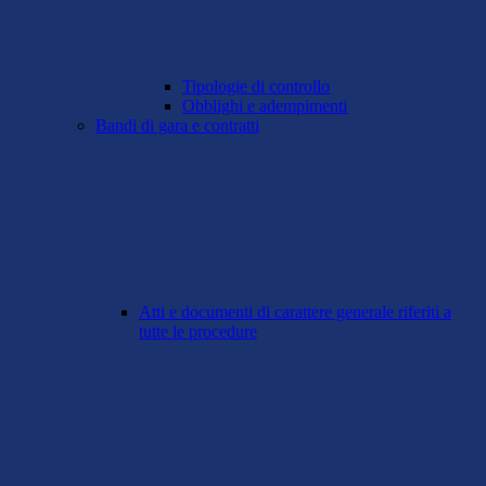
Tipologie di controllo
Obblighi e adempimenti
Bandi di gara e contratti
Atti e documenti di carattere generale riferiti a
tutte le procedure