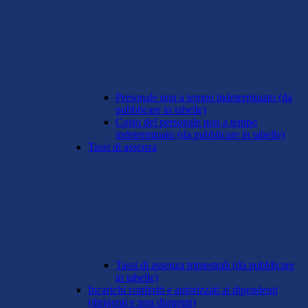
Personale non a tempo indeterminato (da
pubblicare in tabelle)
Costo del personale non a tempo
indeterminato (da pubblicare in tabelle)
Tassi di assenza
Tassi di assenza trimestrali (da pubblicare
in tabelle)
Incarichi conferiti e autorizzati ai dipendenti
(dirigenti e non dirigenti)