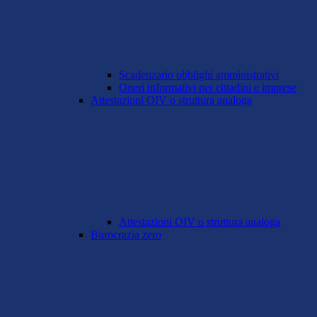
Scadenzario obblighi amministrativi
Oneri informativi per cittadini e imprese
Attestazioni OIV o struttura analoga
Attestazioni OIV o struttura analoga
Burocrazia zero