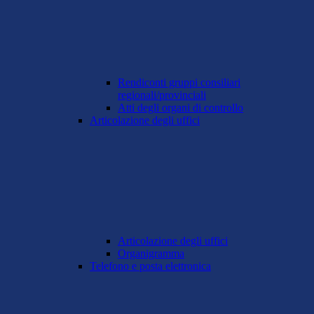
Rendiconti gruppi consiliari
regionali/provinciali
Atti degli organi di controllo
Articolazione degli uffici
Articolazione degli uffici
Organigramma
Telefono e posta elettronica