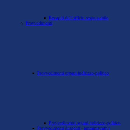
Recapiti dell'ufficio responsabile
Provvedimenti
Provvedimenti organi indirizzo-politico
Provvedimenti organi indirizzo-politico
Provvedimenti dirigenti - amministrativi