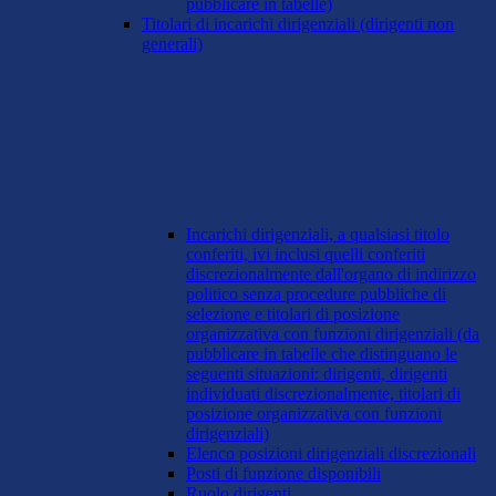
pubblicare in tabelle)
Titolari di incarichi dirigenziali (dirigenti non
generali)
Incarichi dirigenziali, a qualsiasi titolo
conferiti, ivi inclusi quelli conferiti
discrezionalmente dall'organo di indirizzo
politico senza procedure pubbliche di
selezione e titolari di posizione
organizzativa con funzioni dirigenziali (da
pubblicare in tabelle che distinguano le
seguenti situazioni: dirigenti, dirigenti
individuati discrezionalmente, titolari di
posizione organizzativa con funzioni
dirigenziali)
Elenco posizioni dirigenziali discrezionali
Posti di funzione disponibili
Ruolo dirigenti