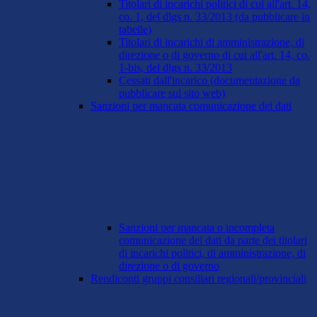
Titolari di incarichi politici di cui all'art. 14,
co. 1, del dlgs n. 33/2013 (da pubblicare in
tabelle)
Titolari di incarichi di amministrazione, di
direzione o di governo di cui all'art. 14, co.
1-bis, del dlgs n. 33/2013
Cessati dall'incarico (documentazione da
pubblicare sul sito web)
Sanzioni per mancata comunicazione dei dati
Sanzioni per mancata o incompleta
comunicazione dei dati da parte dei titolari
di incarichi politici, di amministrazione, di
direzione o di governo
Rendiconti gruppi consiliari regionali/provinciali