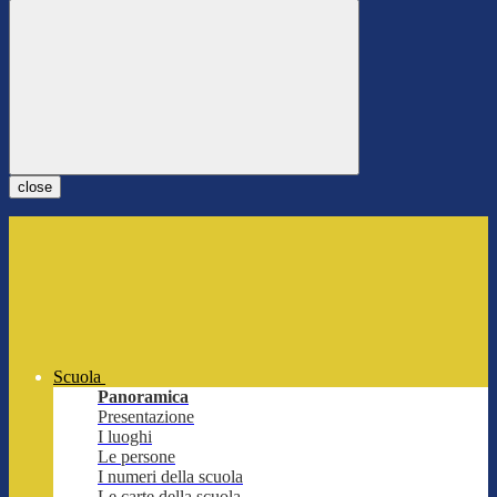
close
Scuola
Panoramica
Presentazione
I luoghi
Le persone
I numeri della scuola
Le carte della scuola