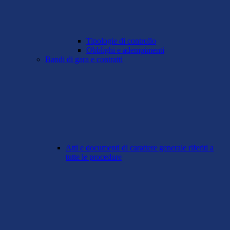
Tipologie di controllo
Obblighi e adempimenti
Bandi di gara e contratti
Atti e documenti di carattere generale riferiti a
tutte le procedure