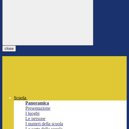
close
Scuola
Panoramica
Presentazione
I luoghi
Le persone
I numeri della scuola
Le carte della scuola