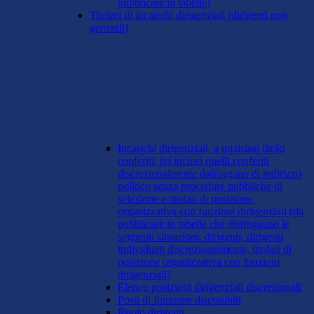
pubblicare in tabelle)
Titolari di incarichi dirigenziali (dirigenti non
generali)
Incarichi dirigenziali, a qualsiasi titolo
conferiti, ivi inclusi quelli conferiti
discrezionalmente dall'organo di indirizzo
politico senza procedure pubbliche di
selezione e titolari di posizione
organizzativa con funzioni dirigenziali (da
pubblicare in tabelle che distinguano le
seguenti situazioni: dirigenti, dirigenti
individuati discrezionalmente, titolari di
posizione organizzativa con funzioni
dirigenziali)
Elenco posizioni dirigenziali discrezionali
Posti di funzione disponibili
Ruolo dirigenti