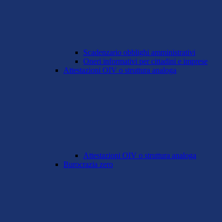
Scadenzario obblighi amministrativi
Oneri informativi per cittadini e imprese
Attestazioni OIV o struttura analoga
Attestazioni OIV o struttura analoga
Burocrazia zero