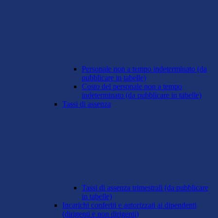
Personale non a tempo indeterminato (da
pubblicare in tabelle)
Costo del personale non a tempo
indeterminato (da pubblicare in tabelle)
Tassi di assenza
Tassi di assenza trimestrali (da pubblicare
in tabelle)
Incarichi conferiti e autorizzati ai dipendenti
(dirigenti e non dirigenti)