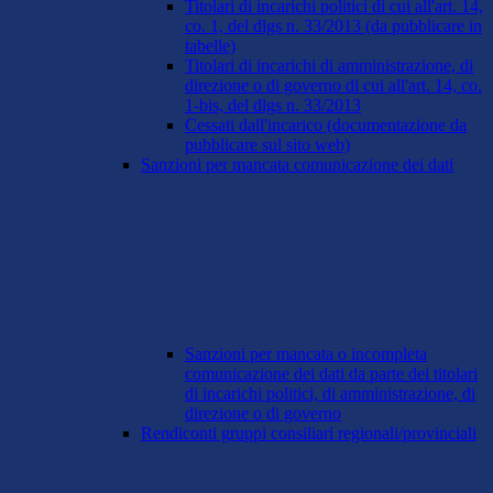
Titolari di incarichi politici di cui all'art. 14,
co. 1, del dlgs n. 33/2013 (da pubblicare in
tabelle)
Titolari di incarichi di amministrazione, di
direzione o di governo di cui all'art. 14, co.
1-bis, del dlgs n. 33/2013
Cessati dall'incarico (documentazione da
pubblicare sul sito web)
Sanzioni per mancata comunicazione dei dati
Sanzioni per mancata o incompleta
comunicazione dei dati da parte dei titolari
di incarichi politici, di amministrazione, di
direzione o di governo
Rendiconti gruppi consiliari regionali/provinciali