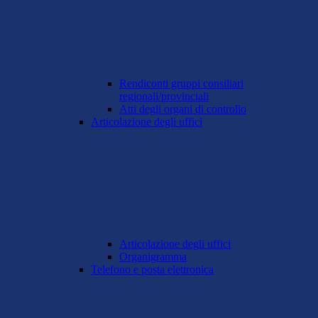
Rendiconti gruppi consiliari
regionali/provinciali
Atti degli organi di controllo
Articolazione degli uffici
Articolazione degli uffici
Organigramma
Telefono e posta elettronica