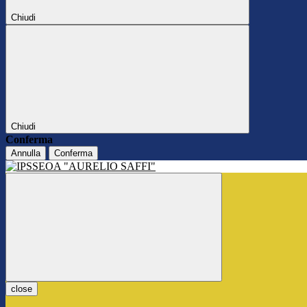
Chiudi
Chiudi
Conferma
Annulla
Conferma
close