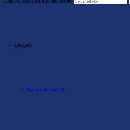
Campo di ricerca per le pagine del sito
Categorie
Disposizioni generali