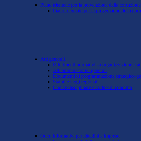
Piano triennale per la prevenzione della corruzione
Piano triennale per la prevenzione della cor
Atti generali
Riferimenti normativi su organizzazione e att
Atti amministrativi generali
Documenti di programmazione strategico-ge
Statuti e leggi regionali
Codice disciplinare e codice di condotta
Oneri informativi per cittadini e imprese