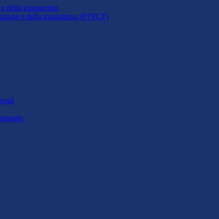
 e della trasparenza
ruzione e della trasparenza (PTPCT)
ività
stionale