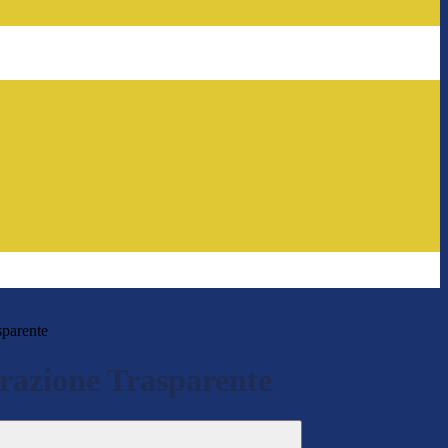
sparente
azione Trasparente