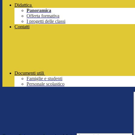
Didattica
Panoramica
Offerta formativa
I progetti delle classi
Contatti
Documenti utili
Famiglie e studenti
Personale scolastico