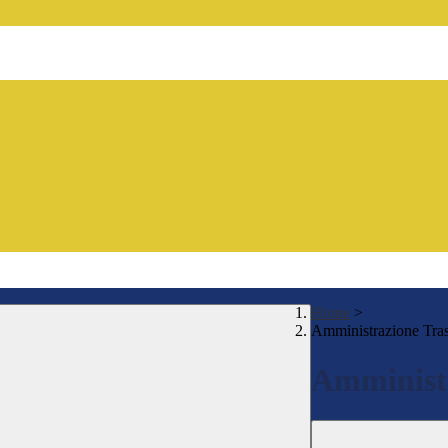
Home
>
Amministrazione Tra
Amministr