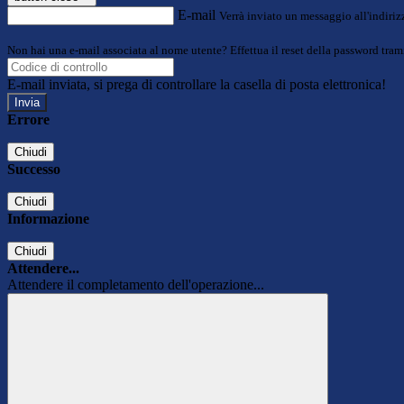
E-mail
Verrà inviato un messaggio all'indirizz
Non hai una e-mail associata al nome utente? Effettua il reset della password tram
E-mail inviata, si prega di controllare la casella di posta elettronica!
Errore
Chiudi
Successo
Chiudi
Informazione
Chiudi
Attendere...
Attendere il completamento dell'operazione...