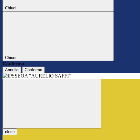
Chiudi
Chiudi
Conferma
Annulla
Conferma
close