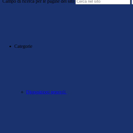
Campo di ricerca per le pagine del sito
Categorie
Disposizioni generali