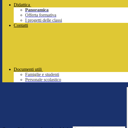
Didattica
Panoramica
Offerta formativa
I progetti delle classi
Contatti
Documenti utili
Famiglie e studenti
Personale scolastico