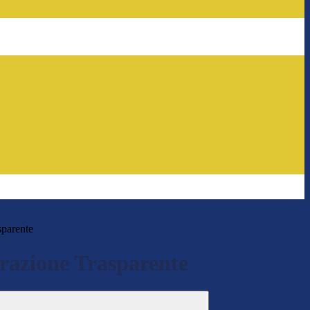
sparente
azione Trasparente