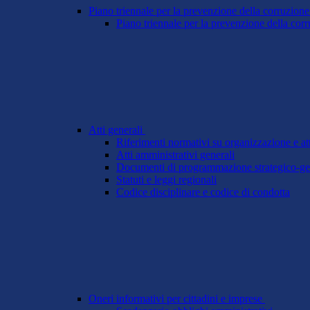
Piano triennale per la prevenzione della corruzione
Piano triennale per la prevenzione della cor
Atti generali
Riferimenti normativi su organizzazione e att
Atti amministrativi generali
Documenti di programmazione strategico-ge
Statuti e leggi regionali
Codice disciplinare e codice di condotta
Oneri informativi per cittadini e imprese