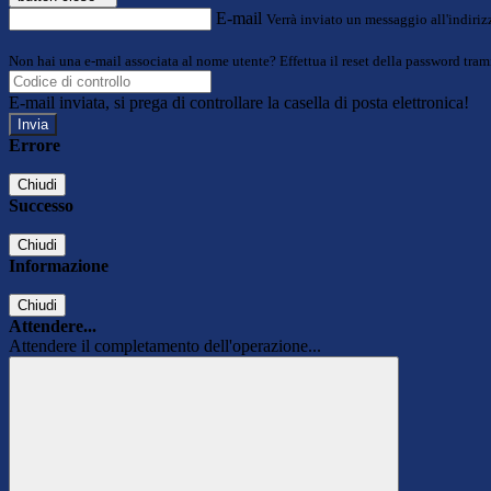
E-mail
Verrà inviato un messaggio all'indirizz
Non hai una e-mail associata al nome utente? Effettua il reset della password tram
E-mail inviata, si prega di controllare la casella di posta elettronica!
Errore
Chiudi
Successo
Chiudi
Informazione
Chiudi
Attendere...
Attendere il completamento dell'operazione...