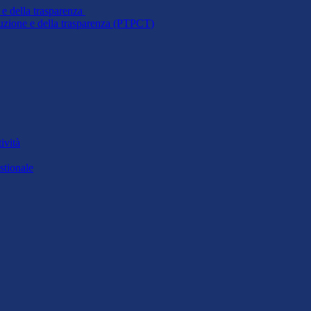
 e della trasparenza
ruzione e della trasparenza (PTPCT)
ività
stionale