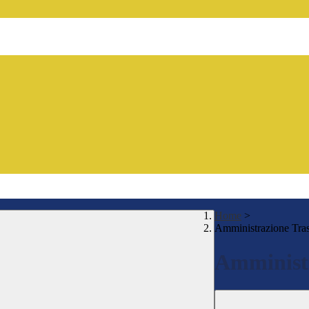
Home
>
Amministrazione Tra
Amministr